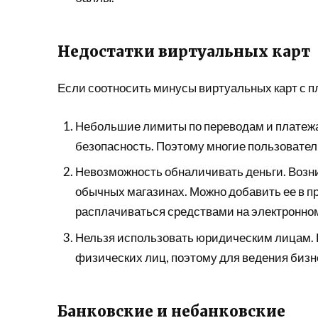
Недостатки виртуальных карт
Если соотносить минусы виртуальных карт с п
Небольшие лимиты по переводам и платежам
безопасность. Поэтому многие пользовател
Невозможность обналичивать деньги. Возник
обычных магазинах. Можно добавить ее в п
расплачиваться средствами на электронном 
Нельзя использовать юридическим лицам. 
физических лиц, поэтому для ведения бизн
Банковские и небанковские