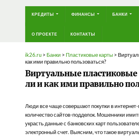
КРЕДИТЫ
ФИНАНСЫ
БАНКИ
О ПРОЕКТЕ
КОНТАКТЫ
ik26.ru
>
Банки
>
Пластиковые карты
>
Виртуаль
как ими правильно пользоваться?
Виртуальные пластиковые 
ли и как ими правильно по
Люди все чаще совершают покупки в интернет-м
количество сайтов-подделок. Мошенники имит
украсть данные с банковских карт пользовател
электронный счет. Выясним, что такое виртуаль