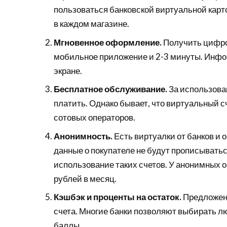
пользоваться банковской виртуальной карто
в каждом магазине.
Мгновенное оформление.
Получить цифро
мобильное приложение и 2-3 минуты. Инфо
экране.
Бесплатное обслуживание.
За использова
платить. Однако бывает, что виртуальный сч
сотовых операторов.
Анонимность.
Есть виртуалки от банков и 
данные о покупателе не будут прописыватьс
использование таких счетов. У анонимных о
рублей в месяц.
Кэшбэк и проценты на остаток.
Предложени
счета. Многие банки позволяют выбирать л
баллы.