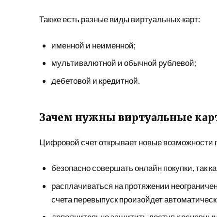
Также есть разные виды виртуальных карт:
именной и неименной;
мультивалютной и обычной рублевой;
дебетовой и кредитной.
Зачем нужны виртуальные карт
Цифровой счет открывает новые возможности п
безопасно совершать онлайн покупки, так к
расплачиваться на протяжении неограниченн
счета перевыпуск произойдет автоматическ
дополнительно защитить доступ к основны