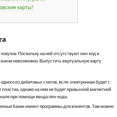
овские карты?
та
покупок. Поскольку на ней отсутствуют пин-код и
газине невозможно. Выпустить виртуальную карту
одного из дебетовых счетов, если электронная будет с
пластик, однако на нем не будет привычной магнитной
инале при помощи ввода пин-кода.
енные банки имеют программы для клиентов. Там можно