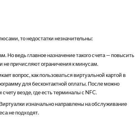
люсами, то недостатки незначительны:
. Но ведь главное назначение такого счета — повысить
и не причисляют ограничения к минусам.
ает вопрос, как пользоваться виртуальной картой в
рограмму для бесконтактной оплаты. После можно
счету везде, где есть терминалы с NFC.
Виртуалки изначально направлены на обслуживание
еса не подходят.