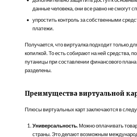
данные человека, они все равно не смогут сп
упростить контроль за собственными сред
платежи.
Получается, что виртуалка подходит только для
копилкой. То есть собирают на ней средства, п
путаницы при составлении финансового плана н
разделены.
Преимущества виртуальной ка
Плюсы виртуальных карт заключаются в след
Универсальность.
Можно оплачивать товар
страны. Это делают возможным международ