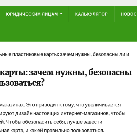
ЮРИДИЧЕСКИМ ЛИЦАМ
КАЛЬКУЛЯТОР
НОВОС
ные пластиковые карты: зачем нужны, безопасны ли и
карты: зачем нужны, безопасны
льзоваться?
агазинах. Это приводит к тому, что увеличивается
ируют дизайн настоящих интернет-магазинов, чтобы
ей. Чтобы обезопасить себя, лучше завести
ная карта, и как ей правильно пользоваться.