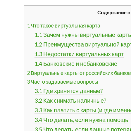
Содержание с
1
Что такое виртуальная карта
1.1
Зачем нужны виртуальные карты
1.2
Преимущества виртуальной кар
1.3
Недостатки виртуальных карт
1.4
Банковские и небанковские
2
Виртуальные карты от российских банков
3
Часто задаваемые вопросы
3.1
Где хранятся данные?
3.2
Как снимать наличные?
3.3
Как платить с карты (и где именн
3.4
Что делать, если нужна помощь
3.5
Что делать, если данные потеря