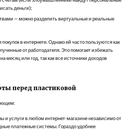
исать деньги);
ствами — можно разделить виртуальные и реальные
 покупок в интернете. Однако ей часто пользуются как
олученные от работодателя. Это помогает избежать
а месяц или год, так как все источники доходов
рты перед пластиковой
ующем:
ы и услуги в любом интернет-магазине независимо от
ные платежные системы. Гораздо удобнее