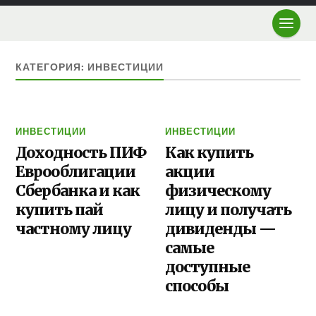
КАТЕГОРИЯ: ИНВЕСТИЦИИ
ИНВЕСТИЦИИ
ИНВЕСТИЦИИ
Доходность ПИФ
Как купить
Еврооблигации
акции
Сбербанка и как
физическому
купить пай
лицу и получать
частному лицу
дивиденды —
самые
доступные
способы