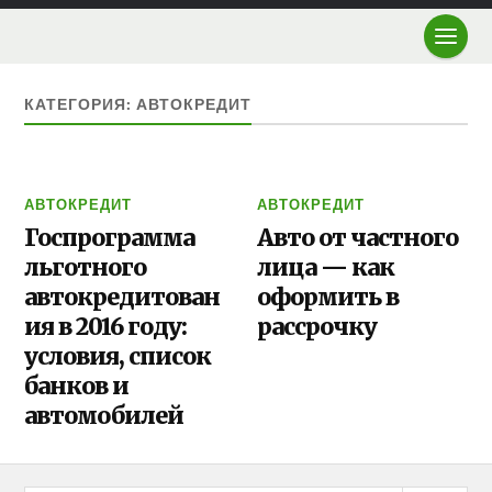
КАТЕГОРИЯ: АВТОКРЕДИТ
АВТОКРЕДИТ
АВТОКРЕДИТ
Госпрограмма
Авто от частного
льготного
лица — как
автокредитован
оформить в
ия в 2016 году:
рассрочку
условия, список
банков и
автомобилей