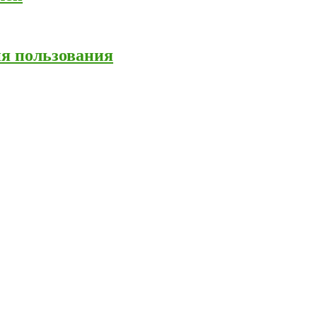
ия пользования