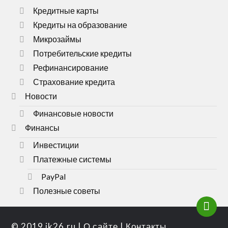
Кредитные карты
Кредиты на образование
Микрозаймы
Потребительские кредиты
Рефинансирование
Страхование кредита
Новости
Финансовые новости
Финансы
Инвестиции
Платежные системы
PayPal
Полезные советы
© 2019
ik26.ru
|
О сайте
|
Контакты