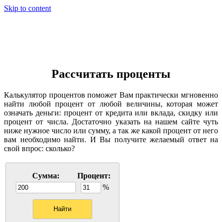
Skip to content
Калькулятор процентов
Рассчитать проценты
Калькулятор процентов поможет Вам практически мгновенно
найти любой процент от любой величины, которая может
означать деньги: процент от кредита или вклада, скидку или
процент от числа. Достаточно указать на нашем сайте чуть
ниже нужное число или сумму, а так же какой процент от него
вам необходимо найти. И Вы получите желаемый ответ на
свой впрос: сколько?
Сумма:
Процент:
%