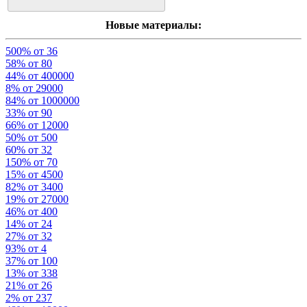
Новые материалы:
500% от 36
58% от 80
44% от 400000
8% от 29000
84% от 1000000
33% от 90
66% от 12000
50% от 500
60% от 32
150% от 70
15% от 4500
82% от 3400
19% от 27000
46% от 400
14% от 24
27% от 32
93% от 4
37% от 100
13% от 338
21% от 26
2% от 237