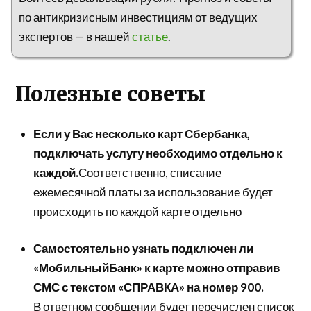
по антикризисным инвестициям от ведущих
экспертов — в нашей
статье
.
Полезные советы
Если у Вас несколько карт Сбербанка,
подключать услугу необходимо отдельно к
каждой.
Соответственно, списание
ежемесячной платы за использование будет
происходить по каждой карте отдельно
Самостоятельно узнать подключен ли
«МобильныйБанк» к карте можно отправив
СМС с текстом «СПРАВКА» на номер 900.
В ответном сообщении будет перечислен список