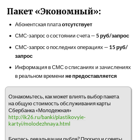
Пакет «Экономный»:
Абонентская плата
отсутствует
СМС-запрос о состоянии счета —
5 руб/запрос
СМС-запрос о последних операциях —
15 руб/
запрос
Информация в СМС о списаниях и зачислениях
в реальном времени
не предоставляется
Ознакомьтесь, как может влиять выбор пакета
на общую стоимость обслуживания карты
Сбербанка «Молодежная»
http://ik26.ru/banki/plastikovyie-
kartyi/molodezhnaya.html
Боитесь девальвации рубля? Прогноз и советы