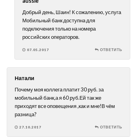
aussie
Добрый день, Шаин! К сожалению, услуга
Мобильный банк доступна для
подключения только на номера
российских операторов.
07.05.2017
ОТВЕТИТЬ
Натали
Почему моя коллега платит 30 руб. за
мобильный банк,а я 60 руб.Ей так же
приходят все оповещения ,как и мне!В чём
разница?
27.10.2017
ОТВЕТИТЬ