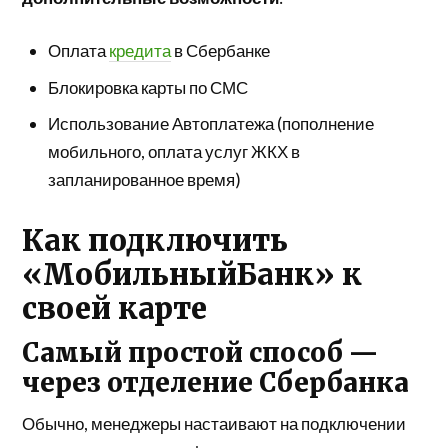
Оплата
кредита
в Сбербанке
Блокировка карты по СМС
Использование Автоплатежа (пополнение
мобильного, оплата услуг ЖКХ в
запланированное время)
Как подключить
«МобильныйБанк» к
своей карте
Самый простой способ —
через отделение Сбербанка
Обычно, менеджеры настаивают на подключении