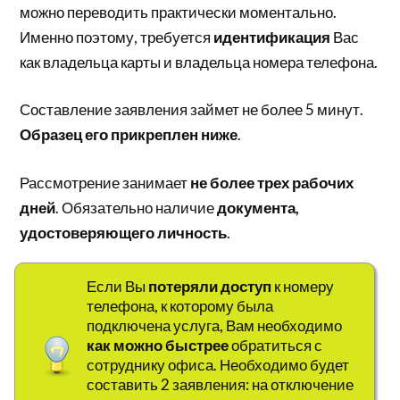
можно переводить практически моментально.
Именно поэтому, требуется
идентификация
Вас
как владельца карты и владельца номера телефона.
Составление заявления займет не более 5 минут.
Образец его прикреплен ниже
.
Рассмотрение занимает
не более трех рабочих
дней
. Обязательно наличие
документа,
удостоверяющего личность
.
Если Вы
потеряли доступ
к номеру
телефона, к которому была
подключена услуга, Вам необходимо
как можно быстрее
обратиться с
сотруднику офиса. Необходимо будет
составить 2 заявления: на отключение