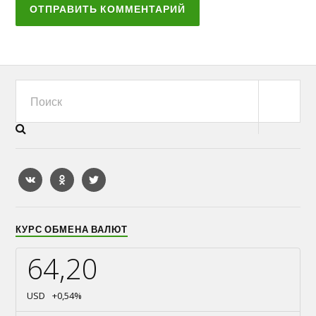
КУРС ОБМЕНА ВАЛЮТ
64,20
USD
+0,54
%