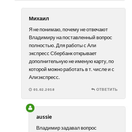
Михаил
Я не понимаю, почему не отвечают
Владимиру на поставленный вопрос
полностью. Для работы с Али
экспресс Сбербанк открывает
дополнительную не именую карту, по
которой можно работать в т. числе и с
Алиэкспресс.
01.02.2018
ОТВЕТИТЬ
aussie
Владимир задавал вопрос