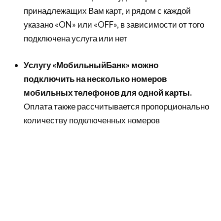
принадлежащих Вам карт, и рядом с каждой
указано «ON» или «OFF», в зависимости от того
подключена услуга или нет
Услугу «МобильныйБанк» можно
подключить на несколько номеров
мобильных телефонов для одной карты.
Оплата также рассчитывается пропорционально
количеству подключенных номеров