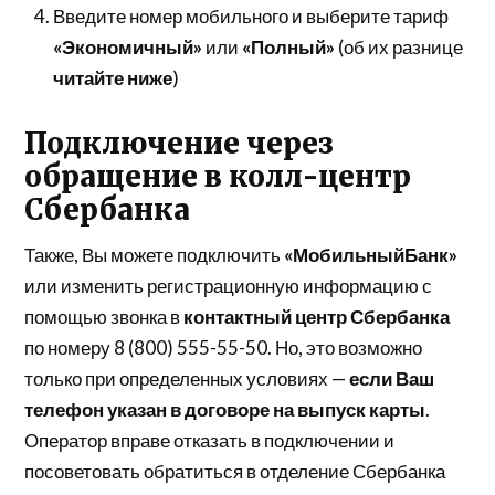
Введите номер мобильного и выберите тариф
«Экономичный»
или
«Полный»
(об их разнице
читайте ниже
)
Подключение через
обращение в колл-центр
Сбербанка
Также, Вы можете подключить
«МобильныйБанк»
или изменить регистрационную информацию с
помощью звонка в
контактный центр Сбербанка
по номеру 8 (800) 555-55-50. Но, это возможно
только при определенных условиях —
если Ваш
телефон указан в договоре на выпуск карты
.
Оператор вправе отказать в подключении и
посоветовать обратиться в отделение Сбербанка