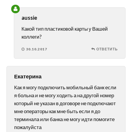
aussie
Какой тип пластиковой карты у Вашей
коллеги?
30.10.2017
ОТВЕТИТЬ
Екатерина
Как я могу подключить мобильный банк если
я больна и не могу ходить а на другой номер
который не указан в договоре не подключают
мне операторы как мне быть если я до
терминала или банка не могу идти помогите
пожалуйста