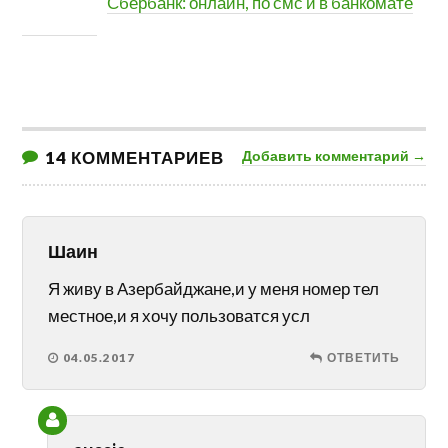
Сбербанк: онлайн, по смс и в банкомате
14 КОММЕНТАРИЕВ
Добавить комментарий →
Шаин
Я живу в Азербайджане,и у меня номер тел
местное,и я хочу пользоватся усл
04.05.2017
ОТВЕТИТЬ