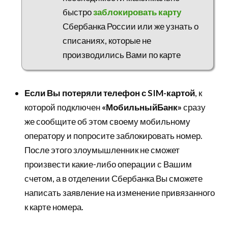
быстро
заблокировать карту
Сбербанка России или же узнать о
списаниях, которые не
производились Вами по карте
Если Вы потеряли телефон с SIM-картой
, к
которой подключен
«МобильныйБанк»
сразу
же сообщите об этом своему мобильному
оператору и попросите заблокировать номер.
После этого злоумышленник не сможет
произвести какие-либо операции с Вашим
счетом, а в отделении Сбербанка Вы сможете
написать заявление на изменение привязанного
к карте номера.