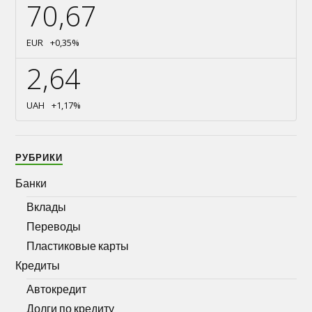
70,67
EUR
+0,35
%
2,64
UAH
+1,17
%
РУБРИКИ
Банки
Вклады
Переводы
Пластиковые карты
Кредиты
Автокредит
Долги по кредиту