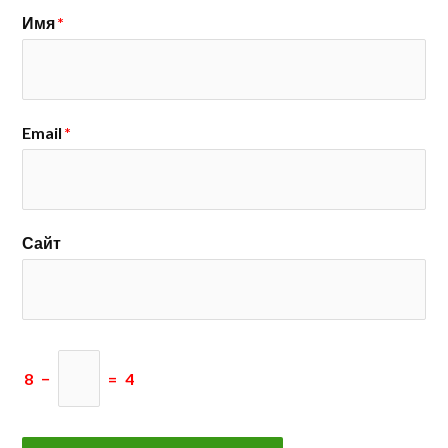
Имя
*
Email
*
Сайт
8
−
=
4