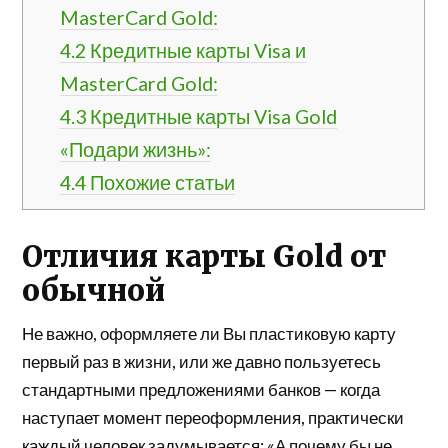
MasterCard Gold:
4.2
Кредитные карты Visa и
MasterCard Gold:
4.3
Кредитные карты Visa Gold
«Подари жизнь»:
4.4
Похожие статьи
Отличия карты Gold от
обычной
Не важно, оформляете ли Вы пластиковую карту
первый раз в жизни, или же давно пользуетесь
стандартными предложениями банков — когда
наступает момент переоформления, практически
каждый человек задумывается: «А почему бы не