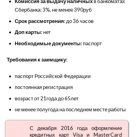
Комиссия за выдачу наличных
в банкоматах
Сбербанка: 3%, не менее 390руб
Срок рассмотрения:
до 36 часов
Доп карты:
нет
Необходимые документы:
паспорт
Требования к заемщику:
паспорт Российской Федерации
постоянная регистрация
возраст от 21года до 65лет
не менее полугода на последнем месте работы
С декабря 2016 года оформление
кредитных карт Visa и MasterCard