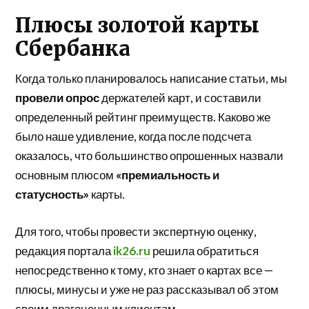
Плюсы золотой карты
Сбербанка
Когда только планировалось написание статьи, мы
провели опрос
держателей карт, и составили
определенный рейтинг преимуществ. Каково же
было наше удивление, когда после подсчета
оказалось, что большинство опрошенных назвали
основным плюсом
«премиальность и
статусность»
карты.
Для того, чтобы провести экспертную оценку,
редакция портала
ik26.ru
решила обратиться
непосредственно к тому, кто знает о картах все —
плюсы, минусы и уже не раз рассказывал об этом
своим драгоценным клиентам.