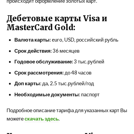
происходит оформление золотых карт.
Дебетовые карты Visa и
MasterCard Gold:
Валюта карты:
euro, USD, российский рубль
Срок действия:
36 месяцев
Годовое обслуживание:
3 тыс.рублей
Срок рассмотрения:
до 48 часов
Доп карты:
да, 2.5 тыс.рублей/год
Необходимые документы:
паспорт
Подробное описание тарифа для указанных карт Вы
можете
скачать здесь
.