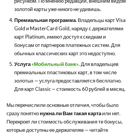
рисунком. По мнению редакции, внешним видом
золотой карты уже никого не удивишь.
Премиальная программа
. Владельцы карт Visa
Gold и MasterCard Gold, наряду с держателями
карт Platinum, имеют доступ к скидкам и
бонусам от партнеров платежных систем. Для
обычных классических карт это недоступно.
Услуга
«Мобильный банк»
. Для владельцев
премиальных пластиковых карт, в том числе
золотых — услуга предоставляется бесплатно.
Для карт Classic — стоимость 60 рублей в месяц.
Мы перечислили основные отличия, чтобы было
сразу понятно
нужна ли Вам такая карта
или нет.
Перекроет ли стоимость обслуживания те бонусы,
которые доступны ее держателям — читайте