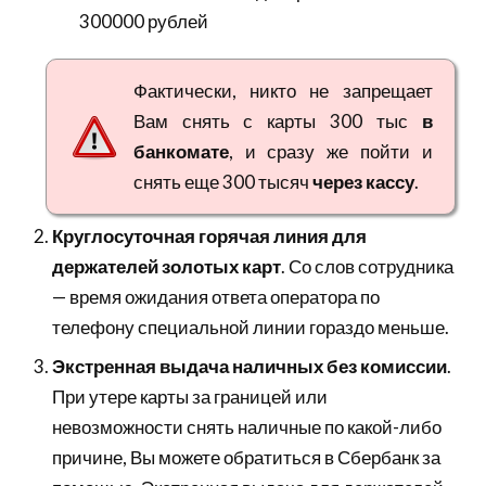
300000 рублей
Фактически, никто не запрещает
Вам снять с карты 300 тыс
в
банкомате
, и сразу же пойти и
снять еще 300 тысяч
через кассу
.
Круглосуточная горячая линия для
держателей золотых карт
. Со слов сотрудника
— время ожидания ответа оператора по
телефону специальной линии гораздо меньше.
Экстренная выдача наличных без комиссии
.
При утере карты за границей или
невозможности снять наличные по какой-либо
причине, Вы можете обратиться в Сбербанк за