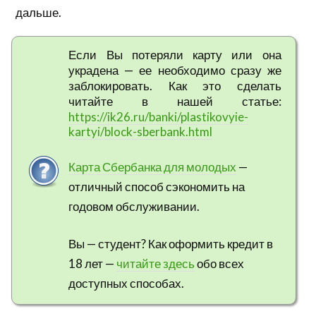
дальше.
Если Вы потеряли карту или она
украдена — ее необходимо сразу же
заблокировать. Как это сделать
читайте в нашей статье:
https://ik26.ru/banki/plastikovyie-
kartyi/block-sberbank.html
Карта Сбербанка для молодых
—
отличный способ сэкономить на
годовом обслуживании.
Вы — студент? Как оформить кредит в
18 лет —
читайте здесь
обо всех
доступных способах.