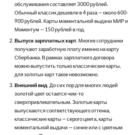
обслуживания составляет 3000 рублей.
Обычный классик дешевле в 4 раза — около 600-
900 рублей. Карты моментальной выдачи МИР и
Моментум — 150 рублей в год.
Выпуск зарплатных карт
. Многие сотрудники
получают заработную плату именно на карту
Сбербанка. В рамках зарплатного договора
можно выпустить только классические карты,
для золотых карт такое невозможно.
Внешний вид
. До сих пор для многих людей
золотой цвет остается чем-то
сверхпривлекательным. Золотые карты
выпускаются соответствующего оттенка,
классические карты — серого цвета, карты
моментальной выдачи — синие или с цветным