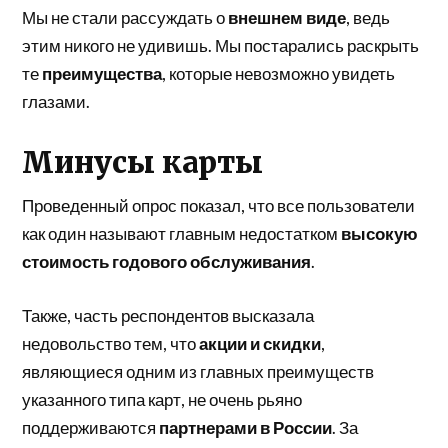
Мы не стали рассуждать о
внешнем виде
, ведь
этим никого не удивишь. Мы постарались раскрыть
те
преимущества
, которые невозможно увидеть
глазами.
Минусы карты
Проведенный опрос показал, что все пользователи
как один называют главным недостатком
высокую
стоимость годового обслуживания
.
Также, часть респондентов высказала
недовольство тем, что
акции и скидки
,
являющиеся одним из главных преимуществ
указанного типа карт, не очень рьяно
поддерживаются
партнерами в России
. За