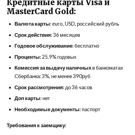
Кредитные карты Visa и
MasterCard Gold:
Валюта карты:
euro, USD, российский рубль
Срок действия:
36 месяцев
Годовое обслуживание:
бесплатно
Проценты:
25.9% годовых
Комиссия за выдачу наличных
в банкоматах
Сбербанка: 3%, не менее 390руб
Срок рассмотрения:
до 36 часов
Доп карты:
нет
Необходимые документы:
паспорт
Требования к заемщику: