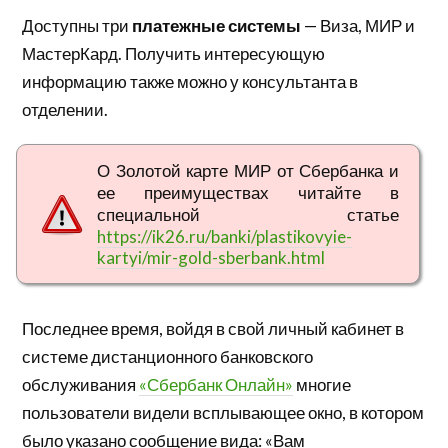
Доступны три
платежные системы
— Виза, МИР и
МастерКард. Получить интересующую
информацию также можно у консультанта в
отделении.
О Золотой карте МИР от Сбербанка и
ее преимуществах читайте в
специальной статье
https://ik26.ru/banki/plastikovyie-
kartyi/mir-gold-sberbank.html
Последнее время, войдя в свой личный кабинет в
системе дистанционного банковского
обслуживания
«Сбербанк Онлайн»
многие
пользователи видели всплывающее окно, в котором
было указано сообщение вида: «Вам