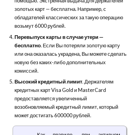
помощью. Экстренная выдача для держателей
золотых карт — бесплатна. Например, с
обладателей классических за такую операцию
возьмут 6000 рублей.
Перевыпуск карты в случае утери —
бесплатно
. Если Вы потеряли золотую карту
или она оказалась украдена, Вы можете сделать
новую без каких-либо дополнительных
комиссий.
Высокий кредитный лимит
. Держателям
кредитных карт Visa Gold и MasterCard
предоставляется увеличенный
возобновляемый кредитный лимит, который
может достигать 600000 рублей.
Как правило, при активном