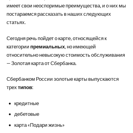
имеет свои неоспоримые преимущества, и о них мы
постараемся рассказать в наших следующих
статьях.
Сегодня речь пойдет о карте, относящейся к
категории
премиальных
, но имеющей
относительно невысокую стоимость обслуживания
— Золотая карта от Сбербанка.
Сбербанком России золотые карты выпускаются
трех
типов
:
кредитные
дебетовые
карта «Подари жизнь»