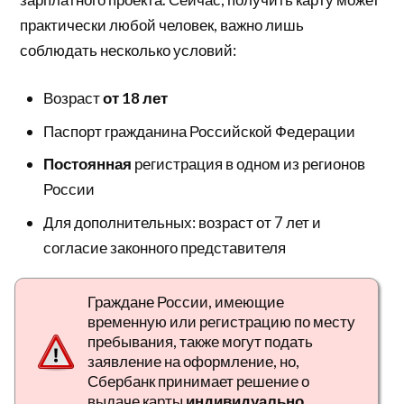
практически любой человек, важно лишь
соблюдать несколько условий:
Возраст
от 18 лет
Паспорт гражданина Российской Федерации
Постоянная
регистрация в одном из регионов
России
Для дополнительных: возраст от 7 лет и
согласие законного представителя
Граждане России, имеющие
временную или регистрацию по месту
пребывания, также могут подать
заявление на оформление, но,
Сбербанк принимает решение о
выдаче карты
индивидуально
.