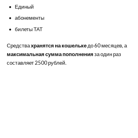
Единый
абонементы
билеты ТАТ
Средства
хранятся на кошельке
до 60 месяцев, а
максимальная сумма пополнения
за один раз
составляет 2500 рублей.