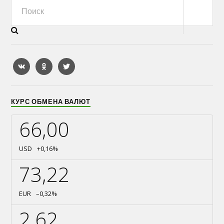
КУРС ОБМЕНА ВАЛЮТ
66,00
USD
+0,16
%
73,22
EUR
–0,32
%
2,62