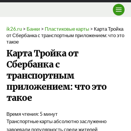
ik26.ru
>
Банки
>
Пластиковые карты
>
Карта Тройка
от Сбербанка с транспортным приложением: что это
такое
Карта Тройка от
Сбербанка с
транспортным
приложением: что это
такое
Время чтения:
5
минут
Транспортные карты абсолютно заслуженно
завоевали популярность среди жителей