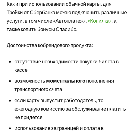
Как и при использовании обычной карты, для
Тройки от Сбербанка можно подключить различные
услуги, в том числе «Автоплатеж»,
«Копилка»
, а
также копить бонусы Спасибо.
Достоинства кобрендового продукта:
отсутствие необходимости покупки билета в
кассе
возможность
моментального
пополнения
транспортного счета
если карту выпустит работодатель, то
ежегодную комиссию за обслуживание платить
не придется
использование за границей и оплата в