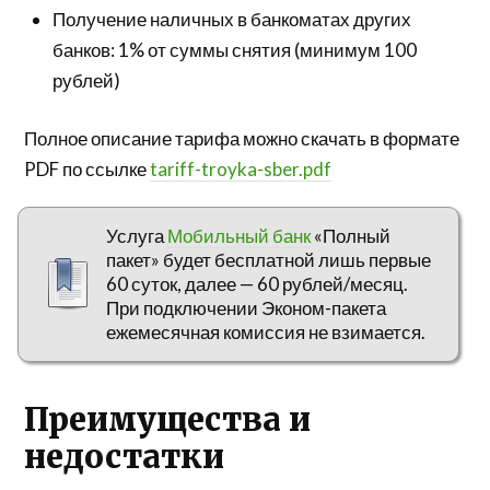
Получение наличных в банкоматах других
банков: 1% от суммы снятия (минимум 100
рублей)
Полное описание тарифа можно скачать в формате
PDF по ссылке
tariff-troyka-sber.pdf
Услуга
Мобильный банк
«Полный
пакет» будет бесплатной лишь первые
60 суток, далее — 60 рублей/месяц.
При подключении Эконом-пакета
ежемесячная комиссия не взимается.
Преимущества и
недостатки