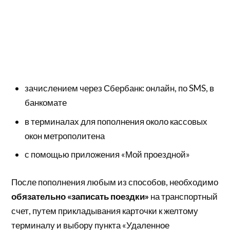
зачислением через Сбербанк: онлайн, по SMS, в
банкомате
в терминалах для пополнения около кассовых
окон метрополитена
с помощью приложения «Мой проездной»
После пополнения любым из способов, необходимо
обязательно «записать поездки»
на транспортный
счет, путем прикладывания карточки к желтому
терминалу и выбору пункта «Удаленное