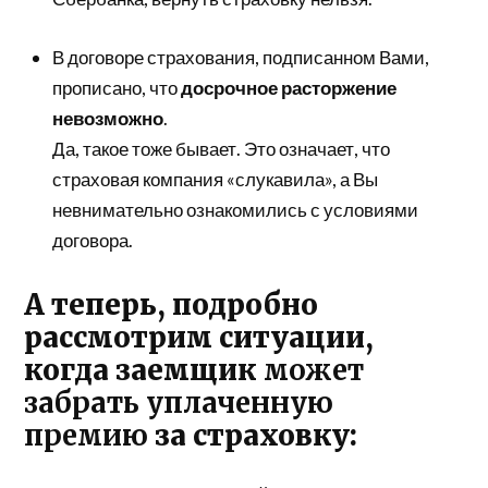
В договоре страхования, подписанном Вами,
прописано, что
досрочное расторжение
невозможно
.
Да, такое тоже бывает. Это означает, что
страховая компания «слукавила», а Вы
невнимательно ознакомились с условиями
договора.
А теперь, подробно
рассмотрим ситуации,
когда заемщик
может
забрать уплаченную
премию
за страховку: