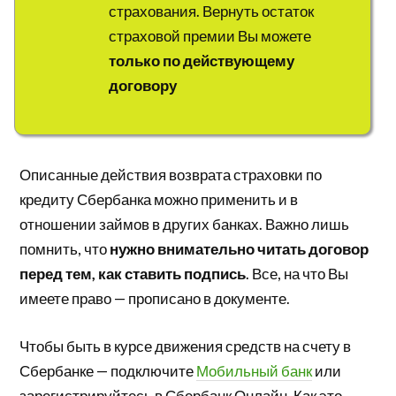
страхования. Вернуть остаток
страховой премии Вы можете
только по действующему
договору
Описанные действия возврата страховки по
кредиту Сбербанка можно применить и в
отношении займов в других банках. Важно лишь
помнить, что
нужно внимательно читать договор
перед тем, как ставить подпись
. Все, на что Вы
имеете право — прописано в документе.
Чтобы быть в курсе движения средств на счету в
Сбербанке — подключите
Мобильный банк
или
зарегистрируйтесь в Сбербанк Онлайн. Как это