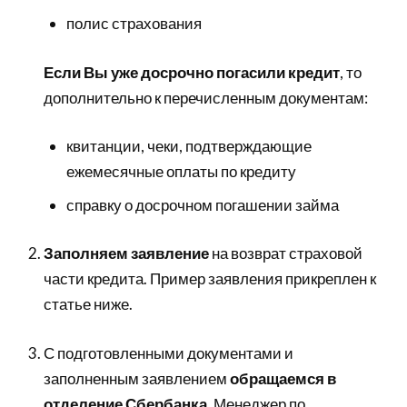
полис страхования
Если Вы уже досрочно погасили кредит
, то
дополнительно к перечисленным документам:
квитанции, чеки, подтверждающие
ежемесячные оплаты по кредиту
справку о досрочном погашении займа
Заполняем заявление
на возврат страховой
части кредита. Пример заявления прикреплен к
статье ниже.
С подготовленными документами и
заполненным заявлением
обращаемся в
отделение Сбербанка
. Менеджер по