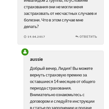
инвалидом 2 группы, по условиям
страхования они не могли меня
застраховать от несчастных случаев и
болезни. Что в этом случае мне
делать?
19.04.2017
ОТВЕТИТЬ
aussie
Добрый вечер, Лидия! Вы можете
вернуть страховую премию за
оставшиеся 14 месяцев от общего
периода страхования.
Внимательно ознакомьтесь с
договором и следуйте инструкции
в статье по заполнению и подаче