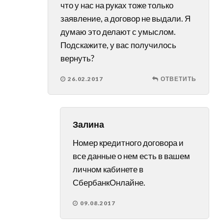
что у нас на руках тоже только
заявление, а договор не выдали. Я
думаю это делают с умыслом.
Подскажите, у вас получилось
вернуть?
26.02.2017
ОТВЕТИТЬ
Залина
Номер кредитного договора и
все данные о нем есть в вашем
личном кабинете в
СбербанкОнлайне.
09.08.2017