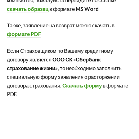
компьютер, пожалуйста перейдите по ссылке
скачать образец
в формате
MS Word
Также, заявление на возврат можно скачать в
формате PDF
Если Страховщиком по Вашему кредитному
договору является
ООО СК «Сбербанк
страхование жизни»
, то необходимо заполнить
специальную форму заявления о расторжении
договора страхования.
Скачать форму
в формате
PDF.