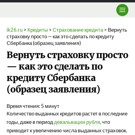
ik26.ru
>
Кредиты
>
Страхование кредита
>
Вернуть
страховку просто — как это сделать по кредиту
Сбербанка (образец заявления)
Вернуть страховку просто
— как это сделать по
кредиту Сбербанка
(образец заявления)
Время чтения:
5
минут
Количество выданных кредитов растет в последние
годы, даже в период
девальвации рубля
, что
приводит к увеличению числа выданных страховок.