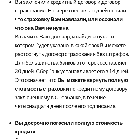
Вы заключили кредитный договор и договор
страхования. Но, через несколько дней поняли,
что
страховку Вам навязали, или осознали,
что она Вам не нужна
.
Возьмите Ваш договор, и найдите пункт в
котором будет указано, в какой срок Вы можете
расторгнуть договор страхования без штрафов.
Для большинства банков этот срок составляет
30 дней. Сбербанк устанавливает его в 14 дней.
Это означает, что
Вы можете вернуть полную
стоимость страховки
по кредитному договору,
заключенному в Сбербанке, в течение
четырнадцати дней после его подписания.
Вы досрочно погасили полную стоимость
кредита
.