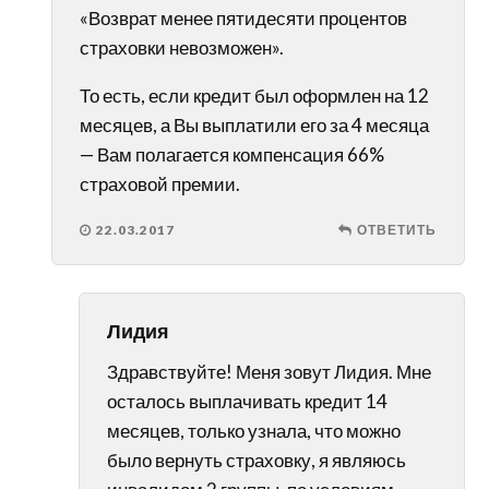
«Возврат менее пятидесяти процентов
страховки невозможен».
То есть, если кредит был оформлен на 12
месяцев, а Вы выплатили его за 4 месяца
— Вам полагается компенсация 66%
страховой премии.
22.03.2017
ОТВЕТИТЬ
Лидия
Здравствуйте! Меня зовут Лидия. Мне
осталось выплачивать кредит 14
месяцев, только узнала, что можно
было вернуть страховку, я являюсь