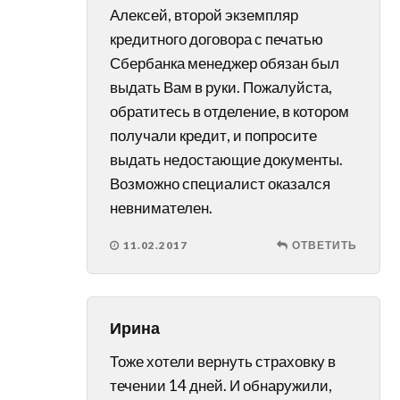
Алексей, второй экземпляр
кредитного договора с печатью
Сбербанка менеджер обязан был
выдать Вам в руки. Пожалуйста,
обратитесь в отделение, в котором
получали кредит, и попросите
выдать недостающие документы.
Возможно специалист оказался
невнимателен.
11.02.2017
ОТВЕТИТЬ
Ирина
Тоже хотели вернуть страховку в
течении 14 дней. И обнаружили,