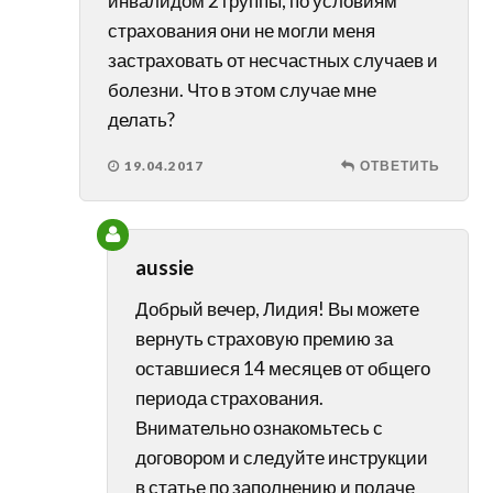
инвалидом 2 группы, по условиям
страхования они не могли меня
застраховать от несчастных случаев и
болезни. Что в этом случае мне
делать?
19.04.2017
ОТВЕТИТЬ
aussie
Добрый вечер, Лидия! Вы можете
вернуть страховую премию за
оставшиеся 14 месяцев от общего
периода страхования.
Внимательно ознакомьтесь с
договором и следуйте инструкции
в статье по заполнению и подаче