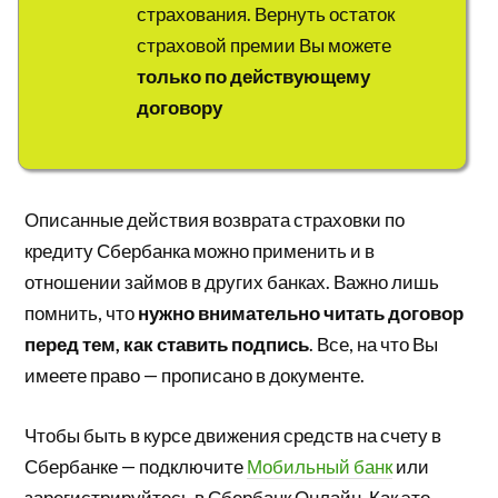
страхования. Вернуть остаток
страховой премии Вы можете
только по действующему
договору
Описанные действия возврата страховки по
кредиту Сбербанка можно применить и в
отношении займов в других банках. Важно лишь
помнить, что
нужно внимательно читать договор
перед тем, как ставить подпись
. Все, на что Вы
имеете право — прописано в документе.
Чтобы быть в курсе движения средств на счету в
Сбербанке — подключите
Мобильный банк
или
зарегистрируйтесь в Сбербанк Онлайн. Как это