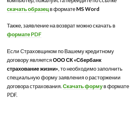
компьютер, пожалуйста перейдите по ссылке
скачать образец
в формате
MS Word
Также, заявление на возврат можно скачать в
формате PDF
Если Страховщиком по Вашему кредитному
договору является
ООО СК «Сбербанк
страхование жизни»
, то необходимо заполнить
специальную форму заявления о расторжении
договора страхования.
Скачать форму
в формате
PDF.