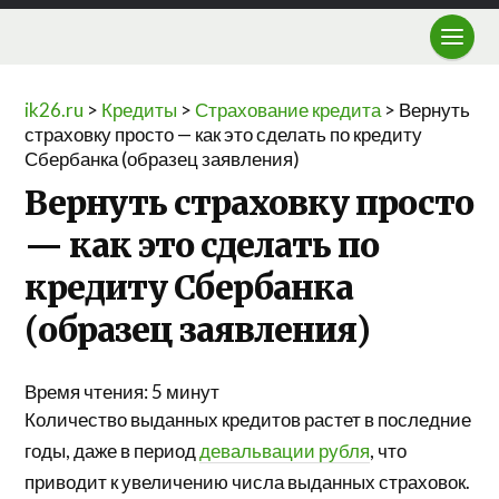
ik26.ru
>
Кредиты
>
Страхование кредита
>
Вернуть
страховку просто — как это сделать по кредиту
Сбербанка (образец заявления)
Вернуть страховку просто
— как это сделать по
кредиту Сбербанка
(образец заявления)
Время чтения:
5
минут
Количество выданных кредитов растет в последние
годы, даже в период
девальвации рубля
, что
приводит к увеличению числа выданных страховок.