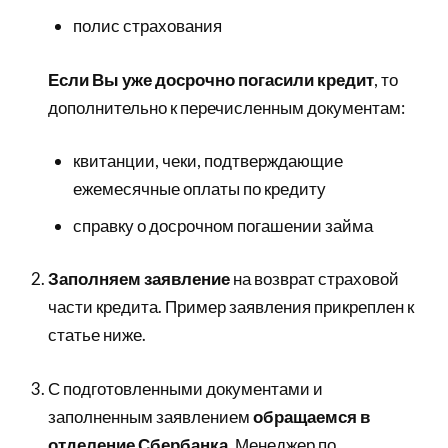
полис страхования
Если Вы уже досрочно погасили кредит
, то
дополнительно к перечисленным документам:
квитанции, чеки, подтверждающие
ежемесячные оплаты по кредиту
справку о досрочном погашении займа
Заполняем заявление
на возврат страховой
части кредита. Пример заявления прикреплен к
статье ниже.
С подготовленными документами и
заполненным заявлением
обращаемся в
отделение Сбербанка
. Менеджер по