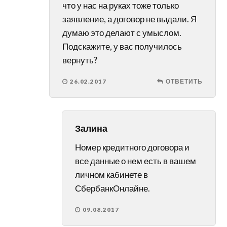
что у нас на руках тоже только
заявление, а договор не выдали. Я
думаю это делают с умыслом.
Подскажите, у вас получилось
вернуть?
26.02.2017
ОТВЕТИТЬ
Залина
Номер кредитного договора и
все данные о нем есть в вашем
личном кабинете в
СбербанкОнлайне.
09.08.2017