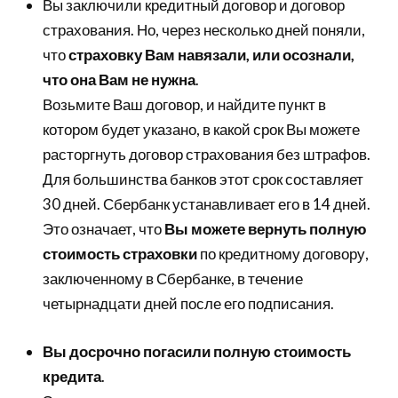
Вы заключили кредитный договор и договор
страхования. Но, через несколько дней поняли,
что
страховку Вам навязали, или осознали,
что она Вам не нужна
.
Возьмите Ваш договор, и найдите пункт в
котором будет указано, в какой срок Вы можете
расторгнуть договор страхования без штрафов.
Для большинства банков этот срок составляет
30 дней. Сбербанк устанавливает его в 14 дней.
Это означает, что
Вы можете вернуть полную
стоимость страховки
по кредитному договору,
заключенному в Сбербанке, в течение
четырнадцати дней после его подписания.
Вы досрочно погасили полную стоимость
кредита
.