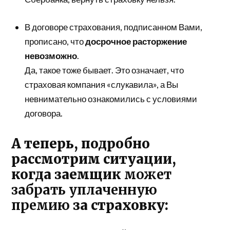
В договоре страхования, подписанном Вами,
прописано, что
досрочное расторжение
невозможно
.
Да, такое тоже бывает. Это означает, что
страховая компания «слукавила», а Вы
невнимательно ознакомились с условиями
договора.
А теперь, подробно
рассмотрим ситуации,
когда заемщик
может
забрать уплаченную
премию
за страховку: