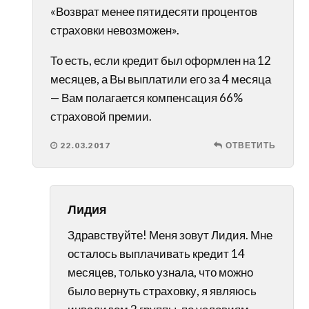
«Возврат менее пятидесяти процентов
страховки невозможен».
То есть, если кредит был оформлен на 12
месяцев, а Вы выплатили его за 4 месяца
— Вам полагается компенсация 66%
страховой премии.
22.03.2017
ОТВЕТИТЬ
Лидия
Здравствуйте! Меня зовут Лидия. Мне
осталось выплачивать кредит 14
месяцев, только узнала, что можно
было вернуть страховку, я являюсь