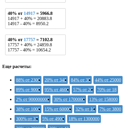
40% от
14917
= 5966.8
14917 + 40% = 20883.8
14917 - 40% = 8950.2
40% от
17757
= 7102.8
17757 + 40% = 24859.8
17757 - 40% = 10654.2
Еще расчеты:
88% от 2300
20% от 348
84% от 38
44% от 25000
89% от 9000
95% от 4600
57% от 26
70% от 18
2% от 900000000
30% от 1700000
13% от 158000
38% от 1000
15% от 60000
32% от 16
7% от 3800
300% от 37
5% от 4900
18% от 1300000