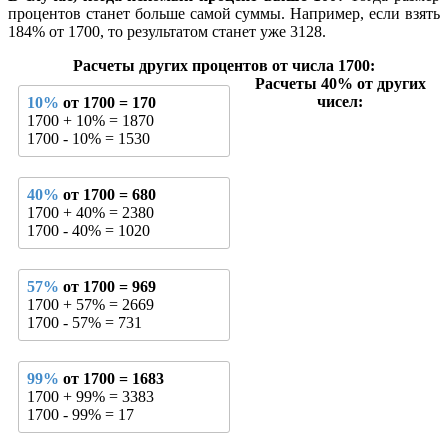
процентов станет больше самой суммы. Например, если взять
184% от 1700, то результатом станет уже 3128.
Расчеты других процентов от числа 1700:
Расчеты 40% от других
чисел:
10%
от 1700 = 170
1700 + 10% = 1870
1700 - 10% = 1530
40%
от 1700 = 680
1700 + 40% = 2380
1700 - 40% = 1020
57%
от 1700 = 969
1700 + 57% = 2669
1700 - 57% = 731
99%
от 1700 = 1683
1700 + 99% = 3383
1700 - 99% = 17