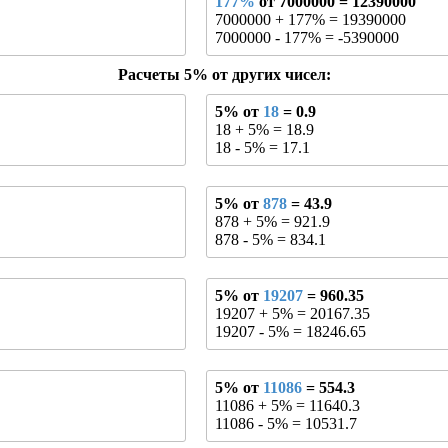
177%
от 7000000 = 12390000
7000000 + 177% = 19390000
7000000 - 177% = -5390000
Расчеты 5% от других чисел:
5% от
18
= 0.9
18 + 5% = 18.9
18 - 5% = 17.1
5% от
878
= 43.9
878 + 5% = 921.9
878 - 5% = 834.1
5% от
19207
= 960.35
19207 + 5% = 20167.35
19207 - 5% = 18246.65
5% от
11086
= 554.3
11086 + 5% = 11640.3
11086 - 5% = 10531.7