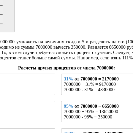
0000 умножить на величину скидки 5 и разделить на сто (100).
бходимо из суммы 7000000 вычесть 350000. Равняется 6650000 руб
То, в этом случе требуется сложить процент с суммой. Следует, 
оцентов станет больше самой суммы. Например, если взять 111% о
Расчеты других процентов от числа 7000000:
31%
от 7000000 = 2170000
7000000 + 31% = 9170000
7000000 - 31% = 4830000
95%
от 7000000 = 6650000
7000000 + 95% = 13650000
7000000 - 95% = 350000