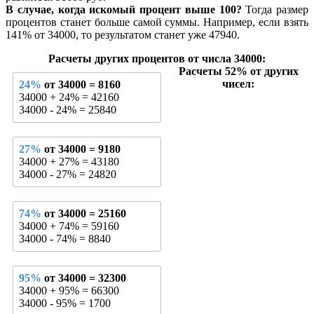
В случае, когда искомый процент выше 100?
Тогда размер
процентов станет больше самой суммы. Например, если взять
141% от 34000, то результатом станет уже 47940.
Расчеты других процентов от числа 34000:
Расчеты 52% от других
чисел:
24%
от 34000 = 8160
34000 + 24% = 42160
34000 - 24% = 25840
27%
от 34000 = 9180
34000 + 27% = 43180
34000 - 27% = 24820
74%
от 34000 = 25160
34000 + 74% = 59160
34000 - 74% = 8840
95%
от 34000 = 32300
34000 + 95% = 66300
34000 - 95% = 1700