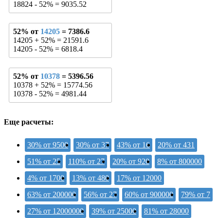
18824 - 52% = 9035.52
52% от
14205
= 7386.6
14205 + 52% = 21591.6
14205 - 52% = 6818.4
52% от
10378
= 5396.56
10378 + 52% = 15774.56
10378 - 52% = 4981.44
Еще расчеты:
30% от 9500
30% от 37
43% от 16
20% от 431
51% от 25
110% от 27
20% от 920
8% от 800000
4% от 1700
13% от 480
17% от 12000
63% от 200000
56% от 27
60% от 900000
79% от 7
27% от 12000000
39% от 25000
81% от 28000