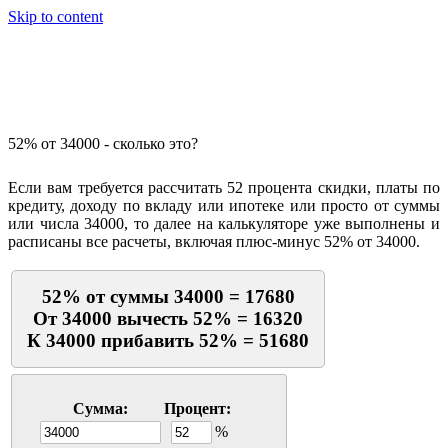
Skip to content
Калькулятор процентов
52% от 34000 - сколько это?
Если вам требуется рассчитать 52 процента скидки, платы по
кредиту, доходу по вкладу или ипотеке или просто от суммы
или числа 34000, то далее на калькуляторе уже выполнены и
расписаны все расчеты, включая плюс-минус 52% от 34000.
52% от суммы 34000 = 17680
От 34000 вычесть 52% = 16320
К 34000 прибавить 52% = 51680
Сумма:
Процент:
%