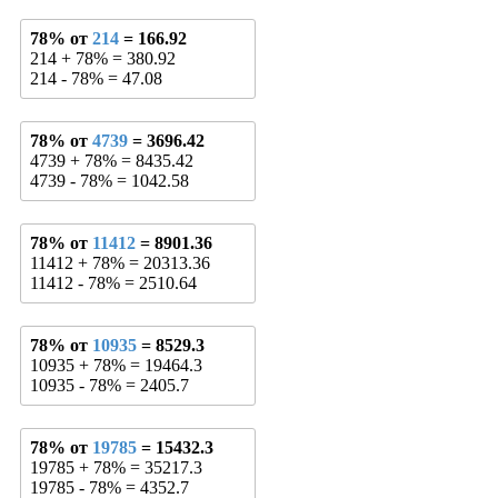
78% от
214
= 166.92
214 + 78% = 380.92
214 - 78% = 47.08
78% от
4739
= 3696.42
4739 + 78% = 8435.42
4739 - 78% = 1042.58
78% от
11412
= 8901.36
11412 + 78% = 20313.36
11412 - 78% = 2510.64
78% от
10935
= 8529.3
10935 + 78% = 19464.3
10935 - 78% = 2405.7
78% от
19785
= 15432.3
19785 + 78% = 35217.3
19785 - 78% = 4352.7