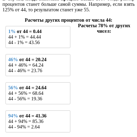
процентов станет больше самой суммы. Например, если взять
125% от 44, то результатом станет уже 55.
Расчеты других процентов от числа 44:
Расчеты 78% от других
чисел:
1%
от 44 = 0.44
44 + 1% = 44.44
44 - 1% = 43.56
46%
от 44 = 20.24
44 + 46% = 64.24
44 - 46% = 23.76
56%
от 44 = 24.64
44 + 56% = 68.64
44 - 56% = 19.36
94%
от 44 = 41.36
44 + 94% = 85.36
44 - 94% = 2.64