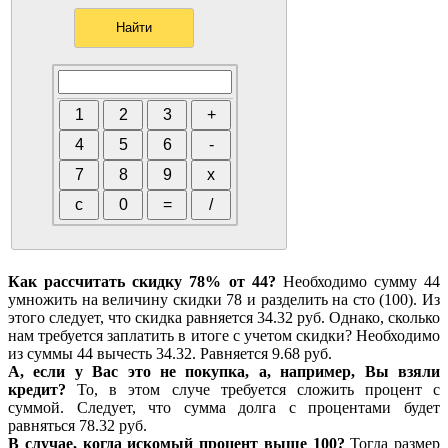
Как рассчитать скидку 78% от 44?
Необходимо сумму 44
умножить на величину скидки 78 и разделить на сто (100). Из
этого следует, что скидка равняется 34.32 руб. Однако, сколько
нам требуется заплатить в итоге с учетом скидки? Необходимо
из суммы 44 вычесть 34.32. Равняется 9.68 руб.
А, если у Вас это не покупка, а, например, Вы взяли
кредит?
То, в этом случе требуется сложить процент с
суммой. Следует, что сумма долга с процентами будет
равняться 78.32 руб.
В случае, когда искомый процент выше 100?
Тогда размер