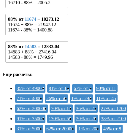
16710 - 88% = 2005.2
88% от
11674
= 10273.12
11674 + 88% = 21947.12
11674 - 88% = 1400.88
88% от
14583
= 12833.04
14583 + 88% = 27416.04
14583 - 88% = 1749.96
Еще расчеты:
35% от 49000
81% от 15
67% от 2
90% от 11
71% от 4000
26% от 50
1% от 294
11% от 45
62% от 200000
70% от 13
36% от 25
27% от 1700
91% от 35000
130% от 59
20% от 28
38% от 2100
31% от 5000
62% от 20000
1% от 208
45% от 8