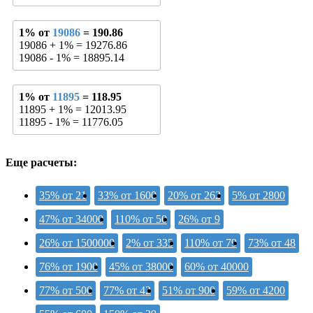
1% от
19086
= 190.86
19086 + 1% = 19276.86
19086 - 1% = 18895.14
1% от
11895
= 118.95
11895 + 1% = 12013.95
11895 - 1% = 11776.05
Еще расчеты:
35% от 21
33% от 1600
20% от 262
5% от 2800
47% от 34000
110% от 50
26% от 9
26% от 1500000
2% от 335
110% от 79
73% от 48
76% от 1900
45% от 38000
60% от 40000
77% от 500
77% от 42
51% от 900
59% от 4200