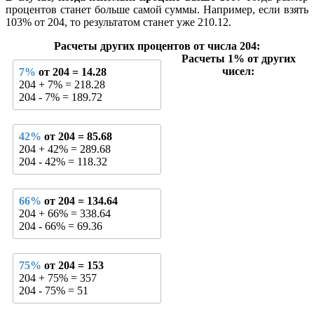
процентов станет больше самой суммы. Например, если взять
103% от 204, то результатом станет уже 210.12.
Расчеты других процентов от числа 204:
Расчеты 1% от других
чисел:
7%
от 204 = 14.28
204 + 7% = 218.28
204 - 7% = 189.72
42%
от 204 = 85.68
204 + 42% = 289.68
204 - 42% = 118.32
66%
от 204 = 134.64
204 + 66% = 338.64
204 - 66% = 69.36
75%
от 204 = 153
204 + 75% = 357
204 - 75% = 51