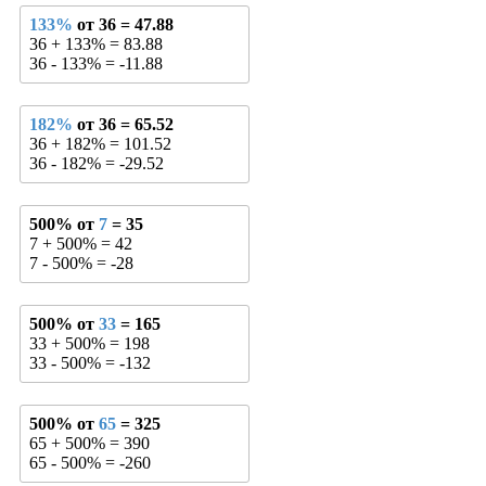
133%
от 36 = 47.88
36 + 133% = 83.88
36 - 133% = -11.88
182%
от 36 = 65.52
36 + 182% = 101.52
36 - 182% = -29.52
500% от
7
= 35
7 + 500% = 42
7 - 500% = -28
500% от
33
= 165
33 + 500% = 198
33 - 500% = -132
500% от
65
= 325
65 + 500% = 390
65 - 500% = -260