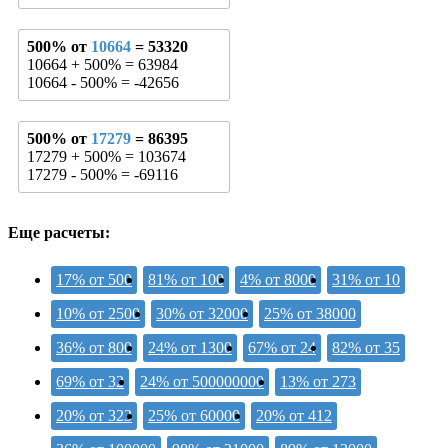
500% от
10664
= 53320
10664 + 500% = 63984
10664 - 500% = -42656
500% от
17279
= 86395
17279 + 500% = 103674
17279 - 500% = -69116
Еще расчеты:
17% от 500
81% от 100
4% от 8000
31% от 10
10% от 2500
30% от 32000
25% от 38000
36% от 800
24% от 1300
67% от 24
82% от 35
69% от 32
24% от 500000000
13% от 273
20% от 323
25% от 60000
20% от 412