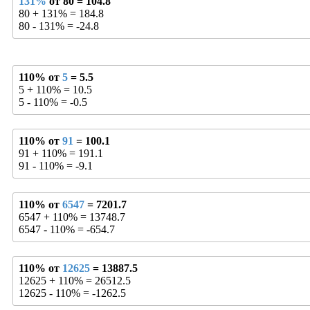
131%
от 80 = 104.8
80 + 131% = 184.8
80 - 131% = -24.8
110% от
5
= 5.5
5 + 110% = 10.5
5 - 110% = -0.5
110% от
91
= 100.1
91 + 110% = 191.1
91 - 110% = -9.1
110% от
6547
= 7201.7
6547 + 110% = 13748.7
6547 - 110% = -654.7
110% от
12625
= 13887.5
12625 + 110% = 26512.5
12625 - 110% = -1262.5