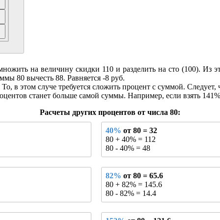
ожить на величину скидки 110 и разделить на сто (100). Из это
ммы 80 вычесть 88. Равняется -8 руб.
То, в этом случе требуется сложить процент с суммой. Следует, 
оцентов станет больше самой суммы. Например, если взять 141% о
Расчеты других процентов от числа 80:
40%
от 80 = 32
80 + 40% = 112
80 - 40% = 48
82%
от 80 = 65.6
80 + 82% = 145.6
80 - 82% = 14.4