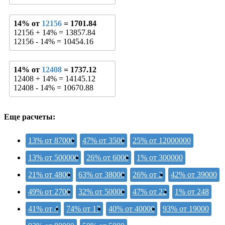
14% от
12156
= 1701.84
12156 + 14% = 13857.84
12156 - 14% = 10454.16
14% от
12408
= 1737.12
12408 + 14% = 14145.12
12408 - 14% = 10670.88
Еще расчеты:
13% от 87000
47% от 3500
25% от 12000000
13% от 500000
26% от 6000
1% от 300000
21% от 4800
63% от 38000
26% от 2
42% от 39000
49% от 2700
32% от 50000
47% от 22
1% от 248
41% от 4
74% от 17
40% от 40000
93% от 19000