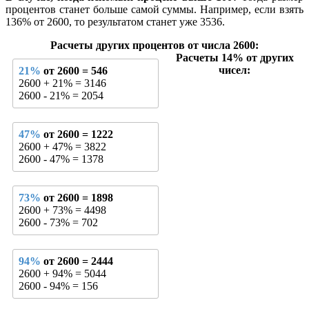
процентов станет больше самой суммы. Например, если взять
136% от 2600, то результатом станет уже 3536.
Расчеты других процентов от числа 2600:
Расчеты 14% от других
чисел:
21%
от 2600 = 546
2600 + 21% = 3146
2600 - 21% = 2054
47%
от 2600 = 1222
2600 + 47% = 3822
2600 - 47% = 1378
73%
от 2600 = 1898
2600 + 73% = 4498
2600 - 73% = 702
94%
от 2600 = 2444
2600 + 94% = 5044
2600 - 94% = 156