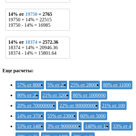
14% от
19750
= 2765
19750 + 14% = 22515
19750 - 14% = 16985
14% от
18374
= 2572.36
18374 + 14% = 20946.36
18374 - 14% = 15801.64
Еще расчеты:
57% от 8000
5% от 25
25% от 28000
80% от 11000
90% от 29
21% от 3200
86% от 1000000
20% от 700000000
22% от 900000000
21% от 100
14% от 3700
55% от 23000
60% от 5000
53% от 1400
3% от 90000000
140% от 12
33% от 4