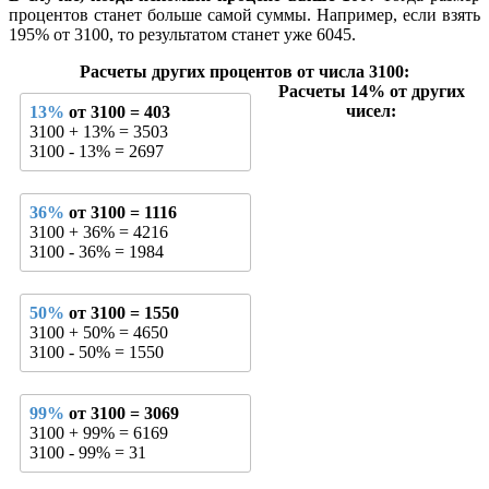
процентов станет больше самой суммы. Например, если взять
195% от 3100, то результатом станет уже 6045.
Расчеты других процентов от числа 3100:
Расчеты 14% от других
чисел:
13%
от 3100 = 403
3100 + 13% = 3503
3100 - 13% = 2697
36%
от 3100 = 1116
3100 + 36% = 4216
3100 - 36% = 1984
50%
от 3100 = 1550
3100 + 50% = 4650
3100 - 50% = 1550
99%
от 3100 = 3069
3100 + 99% = 6169
3100 - 99% = 31