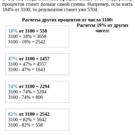
процентов станет больше самой суммы. Например, если взять
184% от 3100, то результатом станет уже 5704.
Расчеты других процентов от числа 3100:
Расчеты 19% от других
чисел:
18%
от 3100 = 558
3100 + 18% = 3658
3100 - 18% = 2542
47%
от 3100 = 1457
3100 + 47% = 4557
3100 - 47% = 1643
74%
от 3100 = 2294
3100 + 74% = 5394
3100 - 74% = 806
82%
от 3100 = 2542
3100 + 82% = 5642
3100 - 82% = 558