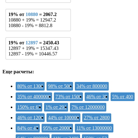
19% от
10880
= 2067.2
10880 + 19% = 12947.2
10880 - 19% = 8812.8
19% от
12897
= 2450.43
12897 + 19% = 15347.43
12897 - 19% = 10446.57
Еще расчеты:
80% от 1300
98% от 500
34% от 800000
35% от 4000000
73% от 1500
46% от 38
5% от 400
150% от 67
1% от 291
7% от 12000000
46% от 1200
44% от 100000
27% от 2800
84% от 47
95% от 20000
11% от 13000000