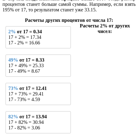
процентов станет больше самой суммы. Например, если взять
195% от 17, то результатом станет уже 33.15.
Расчеты других процентов от числа 17:
Расчеты 2% от других
чисел:
2%
от 17 = 0.34
17 + 2% = 17.34
17 - 2% = 16.66
49%
от 17 = 8.33
17 + 49% = 25.33
17 - 49% = 8.67
73%
от 17 = 12.41
17 + 73% = 29.41
17 - 73% = 4.59
82%
от 17 = 13.94
17 + 82% = 30.94
17 - 82% = 3.06