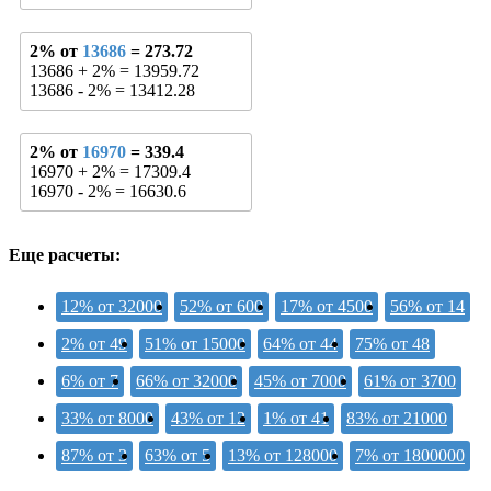
2% от
13686
= 273.72
13686 + 2% = 13959.72
13686 - 2% = 13412.28
2% от
16970
= 339.4
16970 + 2% = 17309.4
16970 - 2% = 16630.6
Еще расчеты:
12% от 32000
52% от 600
17% от 4500
56% от 14
2% от 49
51% от 15000
64% от 44
75% от 48
6% от 7
66% от 32000
45% от 7000
61% от 3700
33% от 8000
43% от 12
1% от 41
83% от 21000
87% от 3
63% от 5
13% от 128000
7% от 1800000