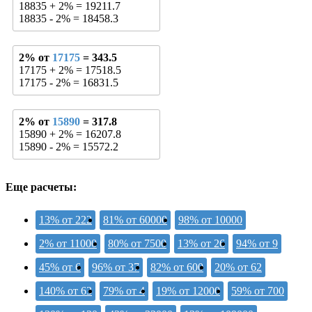
18835 + 2% = 19211.7
18835 - 2% = 18458.3
2% от
17175
= 343.5
17175 + 2% = 17518.5
17175 - 2% = 16831.5
2% от
15890
= 317.8
15890 + 2% = 16207.8
15890 - 2% = 15572.2
Еще расчеты:
13% от 222
81% от 60000
98% от 10000
2% от 11000
80% от 7500
13% от 26
94% от 9
45% от 6
96% от 37
82% от 600
20% от 62
140% от 63
79% от 4
19% от 12000
59% от 700