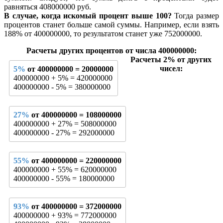
равняться 408000000 руб.
В случае, когда искомый процент выше 100?
Тогда размер
процентов станет больше самой суммы. Например, если взять
188% от 400000000, то результатом станет уже 752000000.
Расчеты других процентов от числа 400000000:
Расчеты 2% от других
чисел:
5%
от 400000000 = 20000000
400000000 + 5% = 420000000
400000000 - 5% = 380000000
27%
от 400000000 = 108000000
400000000 + 27% = 508000000
400000000 - 27% = 292000000
55%
от 400000000 = 220000000
400000000 + 55% = 620000000
400000000 - 55% = 180000000
93%
от 400000000 = 372000000
400000000 + 93% = 772000000