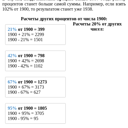
процентов станет больше самой суммы. Например, если взять
102% от 1900, то результатом станет уже 1938.
Расчеты других процентов от числа 1900:
Расчеты 20% от других
чисел:
21%
от 1900 = 399
1900 + 21% = 2299
1900 - 21% = 1501
42%
от 1900 = 798
1900 + 42% = 2698
1900 - 42% = 1102
67%
от 1900 = 1273
1900 + 67% = 3173
1900 - 67% = 627
95%
от 1900 = 1805
1900 + 95% = 3705
1900 - 95% = 95