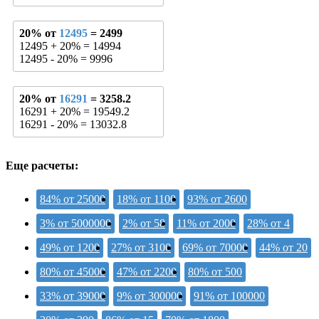
20% от
12495
= 2499
12495 + 20% = 14994
12495 - 20% = 9996
20% от
16291
= 3258.2
16291 + 20% = 19549.2
16291 - 20% = 13032.8
Еще расчеты:
84% от 25000
18% от 1100
93% от 2600
3% от 5000000
2% от 58
11% от 2000
28% от 4
49% от 1200
27% от 3100
69% от 70000
44% от 20
80% от 45000
47% от 2200
80% от 500
33% от 39000
9% от 300000
91% от 100000