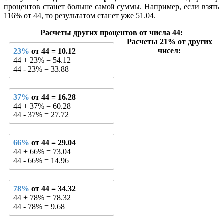
процентов станет больше самой суммы. Например, если взять
116% от 44, то результатом станет уже 51.04.
Расчеты других процентов от числа 44:
Расчеты 21% от других
чисел:
23%
от 44 = 10.12
44 + 23% = 54.12
44 - 23% = 33.88
37%
от 44 = 16.28
44 + 37% = 60.28
44 - 37% = 27.72
66%
от 44 = 29.04
44 + 66% = 73.04
44 - 66% = 14.96
78%
от 44 = 34.32
44 + 78% = 78.32
44 - 78% = 9.68