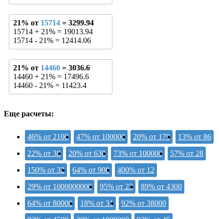
21% от
15714
= 3299.94
15714 + 21% = 19013.94
15714 - 21% = 12414.06
21% от
14460
= 3036.6
14460 + 21% = 17496.6
14460 - 21% = 11423.4
Еще расчеты:
46% от 2100
47% от 100000
20% от 179
13% от 86
22% от 38
20% от 630
73% от 100000
57% от 28
150% от 32
64% от 900
400% от 12
29% от 1000000000
95% от 23
89% от 4300
64% от 80000
18% от 31
92% от 38000