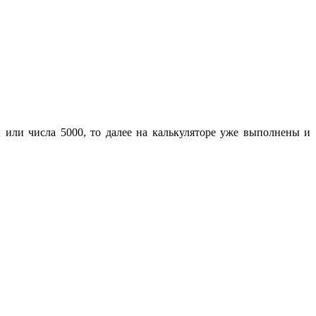
ы или числа 5000, то далее на калькуляторе уже выполнены и