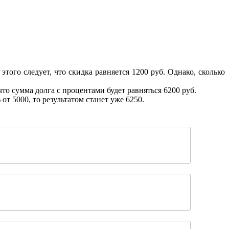
того следует, что скидка равняется 1200 руб. Однако, сколько
что сумма долга с процентами будет равняться 6200 руб.
т 5000, то результатом станет уже 6250.