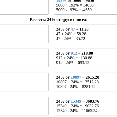
193%
от 5000 = 9650
5000 + 193% = 14650
5000 - 193% = -4650
Расчеты 24% от других чисел:
24% от
47
= 11.28
47 + 24% = 58.28
47 - 24% = 35.72
24% от
912
= 218.88
912 + 24% = 1130.88
912 - 24% = 693.12
24% от
10897
= 2615.28
10897 + 24% = 13512.28
10897 - 24% = 8281.72
24% от
15349
= 3683.76
15349 + 24% = 19032.76
15349 - 24% = 11665.24