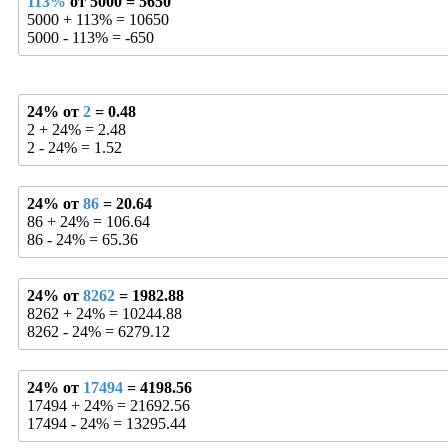
113%
от 5000 = 5650
5000 + 113% = 10650
5000 - 113% = -650
24% от
2
= 0.48
2 + 24% = 2.48
2 - 24% = 1.52
24% от
86
= 20.64
86 + 24% = 106.64
86 - 24% = 65.36
24% от
8262
= 1982.88
8262 + 24% = 10244.88
8262 - 24% = 6279.12
24% от
17494
= 4198.56
17494 + 24% = 21692.56
17494 - 24% = 13295.44