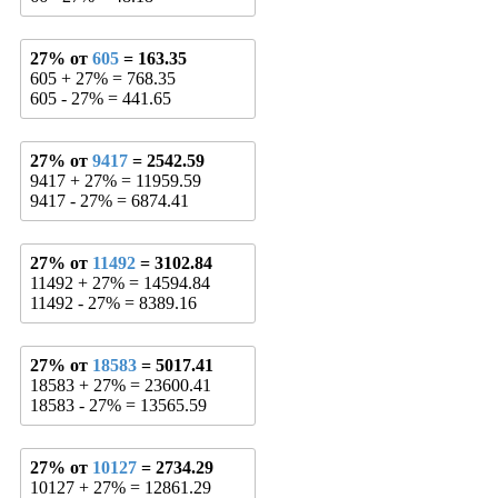
27% от
605
= 163.35
605 + 27% = 768.35
605 - 27% = 441.65
27% от
9417
= 2542.59
9417 + 27% = 11959.59
9417 - 27% = 6874.41
27% от
11492
= 3102.84
11492 + 27% = 14594.84
11492 - 27% = 8389.16
27% от
18583
= 5017.41
18583 + 27% = 23600.41
18583 - 27% = 13565.59
27% от
10127
= 2734.29
10127 + 27% = 12861.29