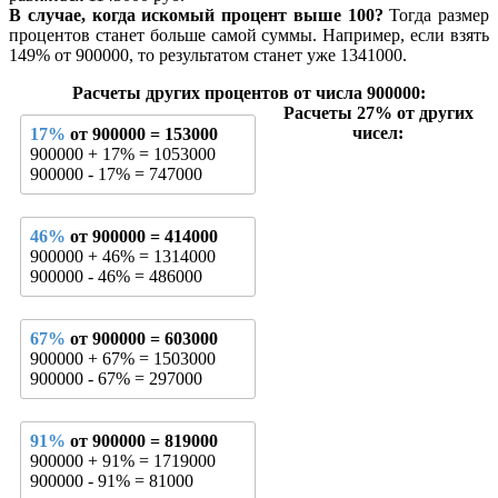
В случае, когда искомый процент выше 100?
Тогда размер
процентов станет больше самой суммы. Например, если взять
149% от 900000, то результатом станет уже 1341000.
Расчеты других процентов от числа 900000:
Расчеты 27% от других
чисел:
17%
от 900000 = 153000
900000 + 17% = 1053000
900000 - 17% = 747000
46%
от 900000 = 414000
900000 + 46% = 1314000
900000 - 46% = 486000
67%
от 900000 = 603000
900000 + 67% = 1503000
900000 - 67% = 297000
91%
от 900000 = 819000
900000 + 91% = 1719000
900000 - 91% = 81000