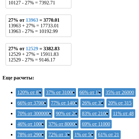
10127 - 27% = 7392.71
27% от
13963
= 3770.01
13963 + 27% = 17733.01
13963 - 27% = 10192.99
27% от
12529
= 3382.83
12529 + 27% = 15911.83
12529 - 27% = 9146.17
Еще расчеты:
120% от 87
37% от 31000
66% от 12
35% от 26000
66% от 37000
77% от 1400
26% от 35
20% от 315
70% от 3000000
90% от 26
83% от 2100
11% от 48
46% от 1000
37% от 80000
69% от 11000
78% от 2900
72% от 37
1% от 50
61% от 21