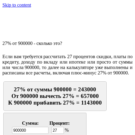
Skip to content
Калькулятор процентов
27% от 900000 - сколько это?
Если вам требуется рассчитать 27 процентов скидки, платы по
кредиту, доходу по вкладу или ипотеке или просто от суммы
или числа 900000, то далее на калькуляторе уже выполнены и
расписаны все расчеты, включая плюс-минус 27% от 900000.
27% от суммы 900000 = 243000
От 900000 вычесть 27% = 657000
К 900000 прибавить 27% = 1143000
Сумма:
Процент:
%