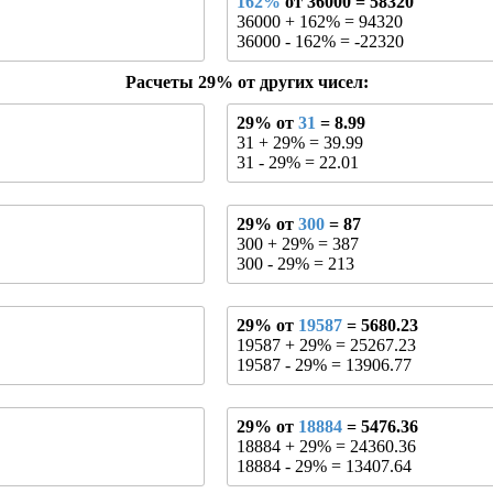
162%
от 36000 = 58320
36000 + 162% = 94320
36000 - 162% = -22320
Расчеты 29% от других чисел:
29% от
31
= 8.99
31 + 29% = 39.99
31 - 29% = 22.01
29% от
300
= 87
300 + 29% = 387
300 - 29% = 213
29% от
19587
= 5680.23
19587 + 29% = 25267.23
19587 - 29% = 13906.77
29% от
18884
= 5476.36
18884 + 29% = 24360.36
18884 - 29% = 13407.64