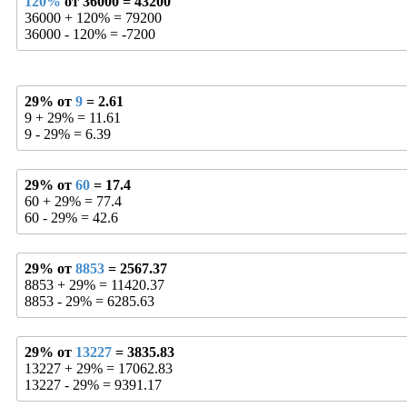
120%
от 36000 = 43200
36000 + 120% = 79200
36000 - 120% = -7200
29% от
9
= 2.61
9 + 29% = 11.61
9 - 29% = 6.39
29% от
60
= 17.4
60 + 29% = 77.4
60 - 29% = 42.6
29% от
8853
= 2567.37
8853 + 29% = 11420.37
8853 - 29% = 6285.63
29% от
13227
= 3835.83
13227 + 29% = 17062.83
13227 - 29% = 9391.17