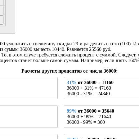
 умножить на величину скидки 29 и разделить на сто (100). Из э
из суммы 36000 вычесть 10440. Равняется 25560 руб.
То, в этом случе требуется сложить процент с суммой. Следует, 
оцентов станет больше самой суммы. Например, если взять 160% о
Расчеты других процентов от числа 36000:
31%
от 36000 = 11160
36000 + 31% = 47160
36000 - 31% = 24840
99%
от 36000 = 35640
36000 + 99% = 71640
36000 - 99% = 360