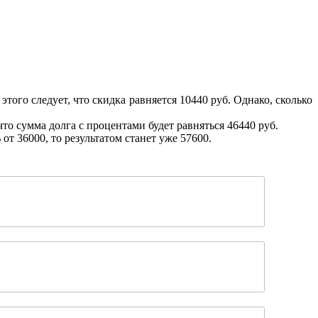
того следует, что скидка равняется 10440 руб. Однако, сколько
что сумма долга с процентами будет равняться 46440 руб.
т 36000, то результатом станет уже 57600.