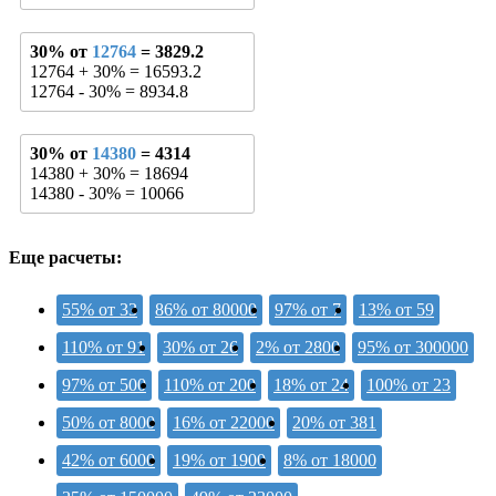
30% от
12764
= 3829.2
12764 + 30% = 16593.2
12764 - 30% = 8934.8
30% от
14380
= 4314
14380 + 30% = 18694
14380 - 30% = 10066
Еще расчеты:
55% от 33
86% от 80000
97% от 7
13% от 59
110% от 91
30% от 26
2% от 2800
95% от 300000
97% от 500
110% от 200
18% от 24
100% от 23
50% от 8000
16% от 22000
20% от 381
42% от 6000
19% от 1900
8% от 18000