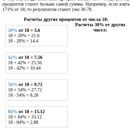
процентов станет больше самой суммы. Например, если взять
171% от 18, то результатом станет уже 30.78.
Расчеты других процентов от числа 18:
Расчеты 30% от других
чисел:
20%
от 18 = 3.6
18 + 20% = 21.6
18 - 20% = 14.4
42%
от 18 = 7.56
18 + 42% = 25.56
18 - 42% = 10.44
54%
от 18 = 9.72
18 + 54% = 27.72
18 - 54% = 8.28
84%
от 18 = 15.12
18 + 84% = 33.12
18 - 84% = 2.88