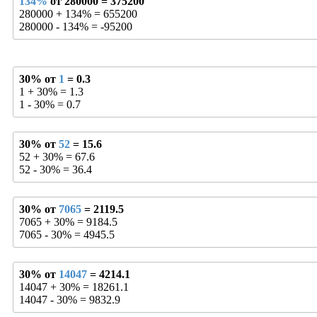
134%
от 280000 = 375200
280000 + 134% = 655200
280000 - 134% = -95200
30% от
1
= 0.3
1 + 30% = 1.3
1 - 30% = 0.7
30% от
52
= 15.6
52 + 30% = 67.6
52 - 30% = 36.4
30% от
7065
= 2119.5
7065 + 30% = 9184.5
7065 - 30% = 4945.5
30% от
14047
= 4214.1
14047 + 30% = 18261.1
14047 - 30% = 9832.9