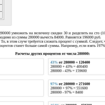
0000 умножить на величину скидки 30 и разделить на сто (100)
бходимо из суммы 280000 вычесть 84000. Равняется 196000 руб.
То, в этом случе требуется сложить процент с суммой. Следует, 
оцентов станет больше самой суммы. Например, если взять 197% 
Расчеты других процентов от числа 280000:
43%
от 280000 = 120400
280000 + 43% = 400400
280000 - 43% = 159600
97%
от 280000 = 271600
280000 + 97% = 551600
280000 - 97% = 8400