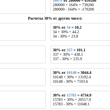
164%
от 280000 = 459200
280000 + 164% = 739200
280000 - 164% = -179200
Расчеты 30% от других чисел:
30% от
34
= 10.2
34 + 30% = 44.2
34 - 30% = 23.8
30% от
337
= 101.1
337 + 30% = 438.1
337 - 30% = 235.9
30% от
10148
= 3044.4
10148 + 30% = 13192.4
10148 - 30% = 7103.6
30% от
15783
= 4734.9
15783 + 30% = 20517.9
15783 - 30% = 11048.1