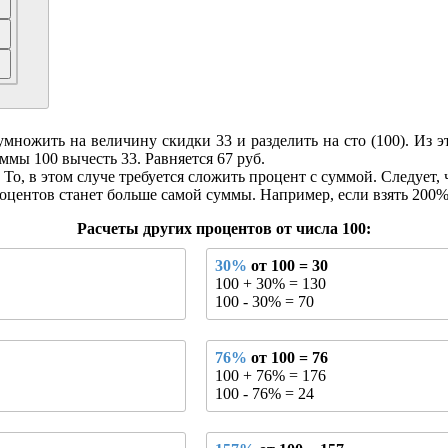
ножить на величину скидки 33 и разделить на сто (100). Из это
ммы 100 вычесть 33. Равняется 67 руб.
То, в этом случе требуется сложить процент с суммой. Следует, 
оцентов станет больше самой суммы. Например, если взять 200% о
Расчеты других процентов от числа 100:
30%
от 100 = 30
100 + 30% = 130
100 - 30% = 70
76%
от 100 = 76
100 + 76% = 176
100 - 76% = 24