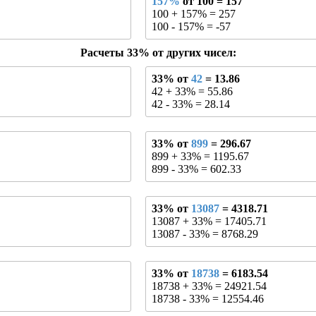
157%
от 100 = 157
100 + 157% = 257
100 - 157% = -57
Расчеты 33% от других чисел:
33% от
42
= 13.86
42 + 33% = 55.86
42 - 33% = 28.14
33% от
899
= 296.67
899 + 33% = 1195.67
899 - 33% = 602.33
33% от
13087
= 4318.71
13087 + 33% = 17405.71
13087 - 33% = 8768.29
33% от
18738
= 6183.54
18738 + 33% = 24921.54
18738 - 33% = 12554.46