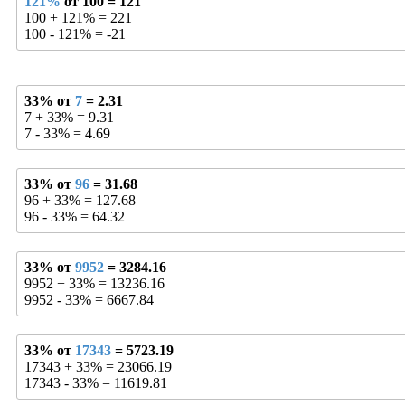
121%
от 100 = 121
100 + 121% = 221
100 - 121% = -21
33% от
7
= 2.31
7 + 33% = 9.31
7 - 33% = 4.69
33% от
96
= 31.68
96 + 33% = 127.68
96 - 33% = 64.32
33% от
9952
= 3284.16
9952 + 33% = 13236.16
9952 - 33% = 6667.84
33% от
17343
= 5723.19
17343 + 33% = 23066.19
17343 - 33% = 11619.81