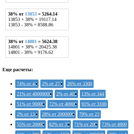
38% от
13853
= 5264.14
13853 + 38% = 19117.14
13853 - 38% = 8588.86
38% от
14801
= 5624.38
14801 + 38% = 20425.38
14801 - 38% = 9176.62
Еще расчеты:
74% от 44
2% от 274
26% от 3300
21% от 40000000
2% от 405
13% от 344
51% от 90000
72% от 40000
91% от 3100
2% от 134
28% от 2000000
79% от 23
55% от 20000
82% от 37
71% от 200
73% от 4900