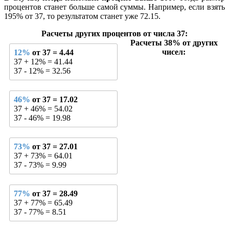
процентов станет больше самой суммы. Например, если взять
195% от 37, то результатом станет уже 72.15.
Расчеты других процентов от числа 37:
Расчеты 38% от других
чисел:
12%
от 37 = 4.44
37 + 12% = 41.44
37 - 12% = 32.56
46%
от 37 = 17.02
37 + 46% = 54.02
37 - 46% = 19.98
73%
от 37 = 27.01
37 + 73% = 64.01
37 - 73% = 9.99
77%
от 37 = 28.49
37 + 77% = 65.49
37 - 77% = 8.51