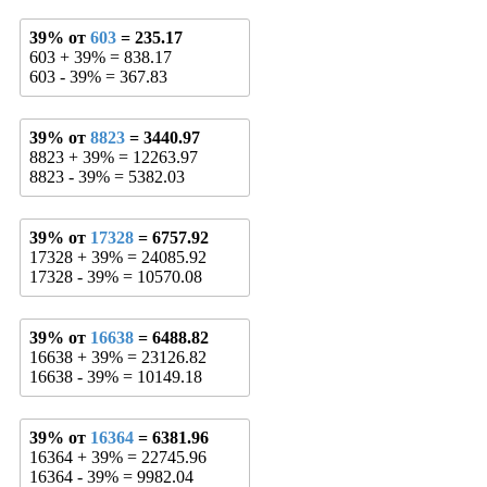
39% от
603
= 235.17
603 + 39% = 838.17
603 - 39% = 367.83
39% от
8823
= 3440.97
8823 + 39% = 12263.97
8823 - 39% = 5382.03
39% от
17328
= 6757.92
17328 + 39% = 24085.92
17328 - 39% = 10570.08
39% от
16638
= 6488.82
16638 + 39% = 23126.82
16638 - 39% = 10149.18
39% от
16364
= 6381.96
16364 + 39% = 22745.96
16364 - 39% = 9982.04