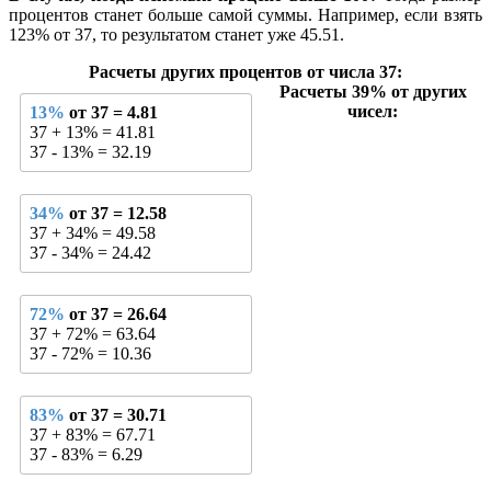
процентов станет больше самой суммы. Например, если взять
123% от 37, то результатом станет уже 45.51.
Расчеты других процентов от числа 37:
Расчеты 39% от других
чисел:
13%
от 37 = 4.81
37 + 13% = 41.81
37 - 13% = 32.19
34%
от 37 = 12.58
37 + 34% = 49.58
37 - 34% = 24.42
72%
от 37 = 26.64
37 + 72% = 63.64
37 - 72% = 10.36
83%
от 37 = 30.71
37 + 83% = 67.71
37 - 83% = 6.29