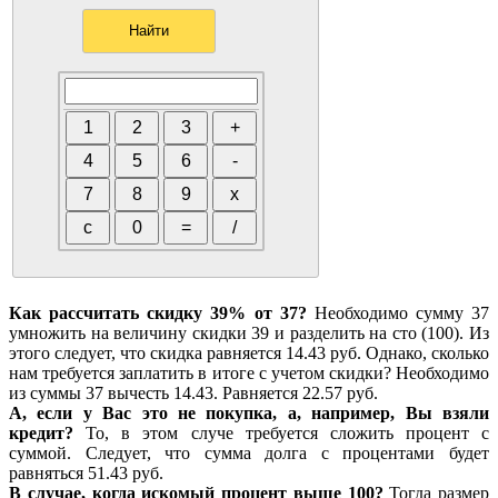
Как рассчитать скидку 39% от 37?
Необходимо сумму 37
умножить на величину скидки 39 и разделить на сто (100). Из
этого следует, что скидка равняется 14.43 руб. Однако, сколько
нам требуется заплатить в итоге с учетом скидки? Необходимо
из суммы 37 вычесть 14.43. Равняется 22.57 руб.
А, если у Вас это не покупка, а, например, Вы взяли
кредит?
То, в этом случе требуется сложить процент с
суммой. Следует, что сумма долга с процентами будет
равняться 51.43 руб.
В случае, когда искомый процент выше 100?
Тогда размер