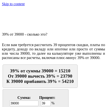
Skip to content
Калькулятор процентов
39% от 39000 - сколько это?
Если вам требуется рассчитать 39 процентов скидки, платы по
кредиту, доходу по вкладу или ипотеке или просто от суммы
или числа 39000, то далее на калькуляторе уже выполнены и
расписаны все расчеты, включая плюс-минус 39% от 39000.
39% от суммы 39000 = 15210
От 39000 вычесть 39% = 23790
К 39000 прибавить 39% = 54210
Сумма:
Процент:
%