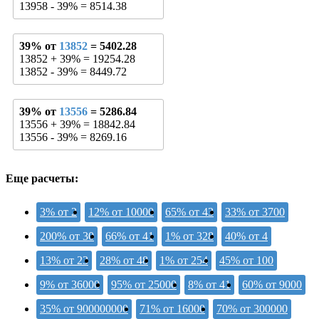
13958 - 39% = 8514.38
39% от
13852
= 5402.28
13852 + 39% = 19254.28
13852 - 39% = 8449.72
39% от
13556
= 5286.84
13556 + 39% = 18842.84
13556 - 39% = 8269.16
Еще расчеты:
3% от 2
12% от 10000
65% от 43
33% от 3700
200% от 30
66% от 41
1% от 328
40% от 4
13% от 23
28% от 48
1% от 254
45% от 100
9% от 36000
95% от 25000
8% от 41
60% от 9000
35% от 900000000
71% от 16000
70% от 300000