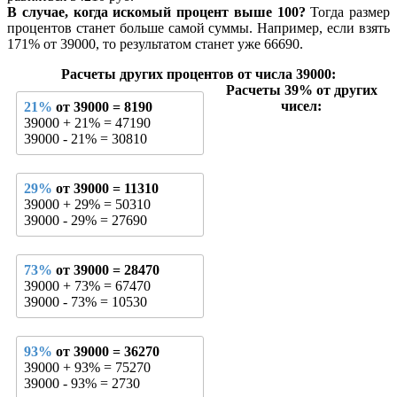
В случае, когда искомый процент выше 100?
Тогда размер
процентов станет больше самой суммы. Например, если взять
171% от 39000, то результатом станет уже 66690.
Расчеты других процентов от числа 39000:
Расчеты 39% от других
чисел:
21%
от 39000 = 8190
39000 + 21% = 47190
39000 - 21% = 30810
29%
от 39000 = 11310
39000 + 29% = 50310
39000 - 29% = 27690
73%
от 39000 = 28470
39000 + 73% = 67470
39000 - 73% = 10530
93%
от 39000 = 36270
39000 + 93% = 75270
39000 - 93% = 2730