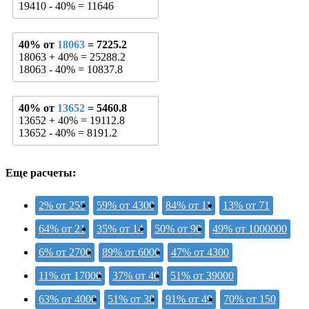
19410 - 40% = 11646
40% от
18063
= 7225.2
18063 + 40% = 25288.2
18063 - 40% = 10837.8
40% от
13652
= 5460.8
13652 + 40% = 19112.8
13652 - 40% = 8191.2
Еще расчеты:
2% от 255
59% от 4300
84% от 11
13% от 71
64% от 21
35% от 14
50% от 90
49% от 1000000
6% от 2700
89% от 6000
47% от 4300
11% от 17000
37% от 40
51% от 39000
63% от 4000
51% от 38
91% от 49
70% от 150