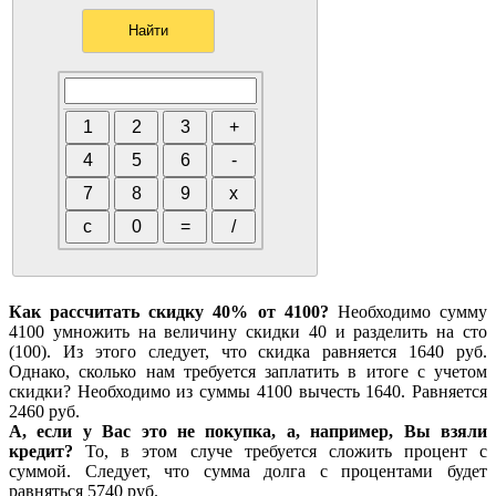
Как рассчитать скидку 40% от 4100?
Необходимо сумму
4100 умножить на величину скидки 40 и разделить на сто
(100). Из этого следует, что скидка равняется 1640 руб.
Однако, сколько нам требуется заплатить в итоге с учетом
скидки? Необходимо из суммы 4100 вычесть 1640. Равняется
2460 руб.
А, если у Вас это не покупка, а, например, Вы взяли
кредит?
То, в этом случе требуется сложить процент с
суммой. Следует, что сумма долга с процентами будет
равняться 5740 руб.