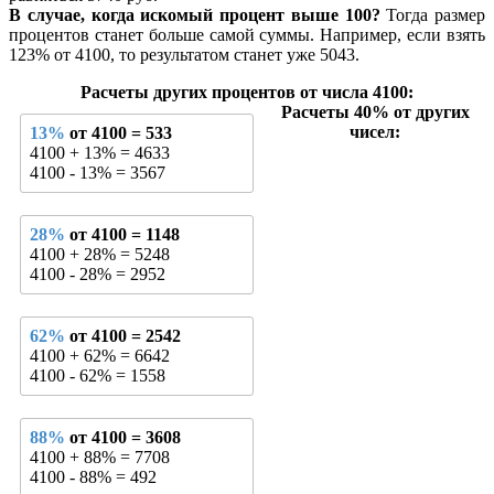
В случае, когда искомый процент выше 100?
Тогда размер
процентов станет больше самой суммы. Например, если взять
123% от 4100, то результатом станет уже 5043.
Расчеты других процентов от числа 4100:
Расчеты 40% от других
чисел:
13%
от 4100 = 533
4100 + 13% = 4633
4100 - 13% = 3567
28%
от 4100 = 1148
4100 + 28% = 5248
4100 - 28% = 2952
62%
от 4100 = 2542
4100 + 62% = 6642
4100 - 62% = 1558
88%
от 4100 = 3608
4100 + 88% = 7708
4100 - 88% = 492