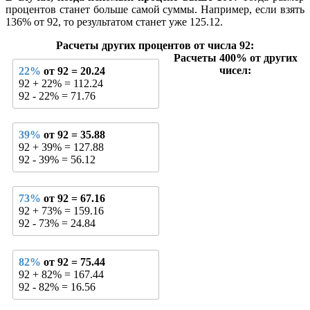
процентов станет больше самой суммы. Например, если взять
136% от 92, то результатом станет уже 125.12.
Расчеты других процентов от числа 92:
Расчеты 400% от других
чисел:
22%
от 92 = 20.24
92 + 22% = 112.24
92 - 22% = 71.76
39%
от 92 = 35.88
92 + 39% = 127.88
92 - 39% = 56.12
73%
от 92 = 67.16
92 + 73% = 159.16
92 - 73% = 24.84
82%
от 92 = 75.44
92 + 82% = 167.44
92 - 82% = 16.56