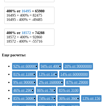
400% от
16495
= 65980
16495 + 400% = 82475
16495 - 400% = -49485
400% от
18572
= 74288
18572 + 400% = 92860
18572 - 400% = -55716
Еще расчеты:
92% от 600000
94% от 4000
20% от 90000000
81% от 11000
13% от 149
14% от 60000000
9% от 900000
2% от 1600000
87% от 29000
46% от 2900
86% от 700
85% от 3100
85% от 50000
74% от 70
36% от 3600
13% от 156