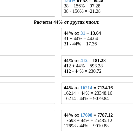
156%
от 38 = 59.28
38 + 156% = 97.28
38 - 156% = -21.28
Расчеты 44% от других чисел:
44% от
31
= 13.64
31 + 44% = 44.64
31 - 44% = 17.36
44% от
412
= 181.28
412 + 44% = 593.28
412 - 44% = 230.72
44% от
16214
= 7134.16
16214 + 44% = 23348.16
16214 - 44% = 9079.84
44% от
17698
= 7787.12
17698 + 44% = 25485.12
17698 - 44% = 9910.88