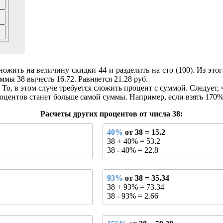
ить на величину скидки 44 и разделить на сто (100). Из этого 
ммы 38 вычесть 16.72. Равняется 21.28 руб.
То, в этом случе требуется сложить процент с суммой. Следует, 
оцентов станет больше самой суммы. Например, если взять 170% о
Расчеты других процентов от числа 38:
40%
от 38 = 15.2
38 + 40% = 53.2
38 - 40% = 22.8
93%
от 38 = 35.34
38 + 93% = 73.34
38 - 93% = 2.66