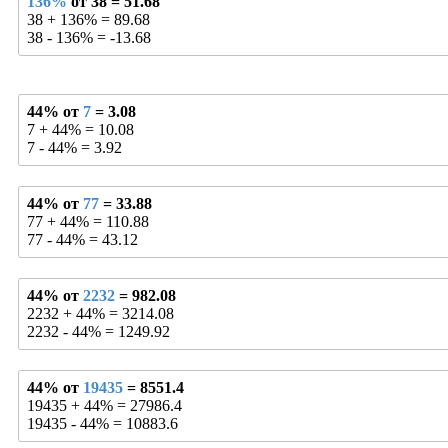
136%
от 38 = 51.68
38 + 136% = 89.68
38 - 136% = -13.68
44% от
7
= 3.08
7 + 44% = 10.08
7 - 44% = 3.92
44% от
77
= 33.88
77 + 44% = 110.88
77 - 44% = 43.12
44% от
2232
= 982.08
2232 + 44% = 3214.08
2232 - 44% = 1249.92
44% от
19435
= 8551.4
19435 + 44% = 27986.4
19435 - 44% = 10883.6