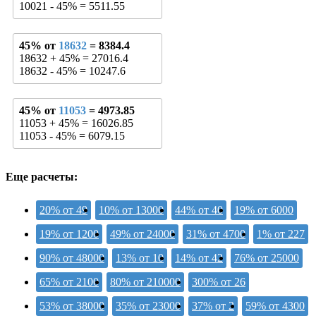
10021 - 45% = 5511.55
45% от
18632
= 8384.4
18632 + 45% = 27016.4
18632 - 45% = 10247.6
45% от
11053
= 4973.85
11053 + 45% = 16026.85
11053 - 45% = 6079.15
Еще расчеты:
20% от 49
10% от 13000
44% от 40
19% от 6000
19% от 1200
49% от 24000
31% от 4700
1% от 227
90% от 48000
13% от 10
14% от 42
76% от 25000
65% от 2100
80% от 210000
300% от 26
53% от 38000
35% от 23000
37% от 2
59% от 4300