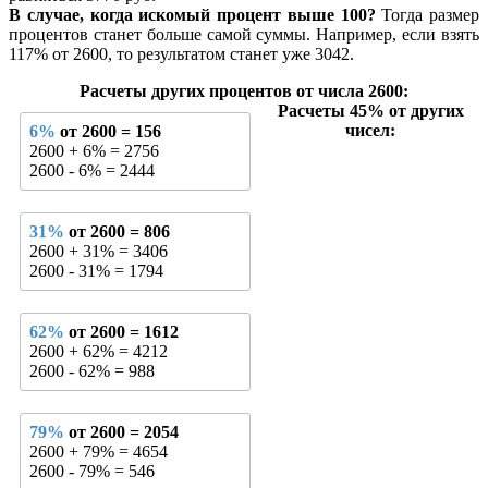
В случае, когда искомый процент выше 100?
Тогда размер
процентов станет больше самой суммы. Например, если взять
117% от 2600, то результатом станет уже 3042.
Расчеты других процентов от числа 2600:
Расчеты 45% от других
чисел:
6%
от 2600 = 156
2600 + 6% = 2756
2600 - 6% = 2444
31%
от 2600 = 806
2600 + 31% = 3406
2600 - 31% = 1794
62%
от 2600 = 1612
2600 + 62% = 4212
2600 - 62% = 988
79%
от 2600 = 2054
2600 + 79% = 4654
2600 - 79% = 546