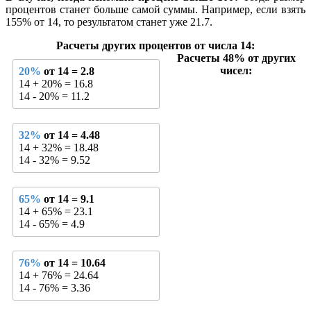
процентов станет больше самой суммы. Например, если взять
155% от 14, то результатом станет уже 21.7.
Расчеты других процентов от числа 14:
Расчеты 48% от других
чисел:
20%
от 14 = 2.8
14 + 20% = 16.8
14 - 20% = 11.2
32%
от 14 = 4.48
14 + 32% = 18.48
14 - 32% = 9.52
65%
от 14 = 9.1
14 + 65% = 23.1
14 - 65% = 4.9
76%
от 14 = 10.64
14 + 76% = 24.64
14 - 76% = 3.36