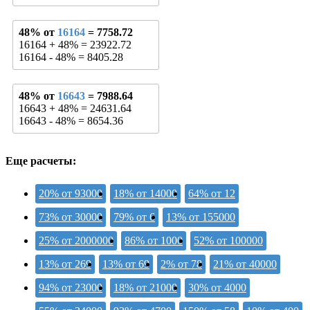
48% от
16164
= 7758.72
16164 + 48% = 23922.72
16164 - 48% = 8405.28
48% от
16643
= 7988.64
16643 + 48% = 24631.64
16643 - 48% = 8654.36
Еще расчеты:
20% от 93000
18% от 14000
64% от 12
73% от 30000
79% от 6
13% от 155000
25% от 2000000
86% от 1000
52% от 100000
13% от 269
13% от 69
2% от 78
21% от 40000
94% от 23000
18% от 21000
30% от 4000