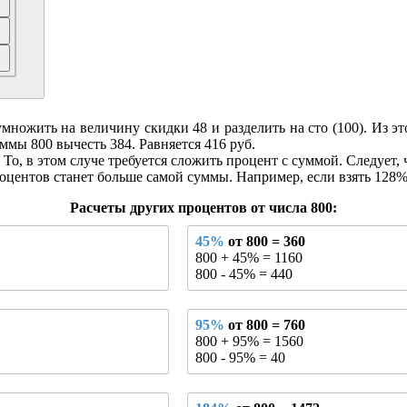
ожить на величину скидки 48 и разделить на сто (100). Из этог
ммы 800 вычесть 384. Равняется 416 руб.
То, в этом случе требуется сложить процент с суммой. Следует, 
оцентов станет больше самой суммы. Например, если взять 128% о
Расчеты других процентов от числа 800:
45%
от 800 = 360
800 + 45% = 1160
800 - 45% = 440
95%
от 800 = 760
800 + 95% = 1560
800 - 95% = 40