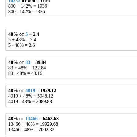
142%
от 800 = 1136
800 + 142% = 1936
800 - 142% = -336
48% от
5
= 2.4
5 + 48% = 7.4
5 - 48% = 2.6
48% от
83
= 39.84
83 + 48% = 122.84
83 - 48% = 43.16
48% от
4019
= 1929.12
4019 + 48% = 5948.12
4019 - 48% = 2089.88
48% от
13466
= 6463.68
13466 + 48% = 19929.68
13466 - 48% = 7002.32