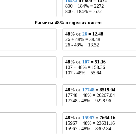
184%
от 800 = 1472
800 + 184% = 2272
800 - 184% = -672
Расчеты 48% от других чисел:
48% от
26
= 12.48
26 + 48% = 38.48
26 - 48% = 13.52
48% от
107
= 51.36
107 + 48% = 158.36
107 - 48% = 55.64
48% от
17748
= 8519.04
17748 + 48% = 26267.04
17748 - 48% = 9228.96
48% от
15967
= 7664.16
15967 + 48% = 23631.16
15967 - 48% = 8302.84