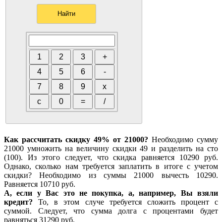
Как рассчитать скидку 49% от 21000?
Необходимо сумму
21000 умножить на величину скидки 49 и разделить на сто
(100). Из этого следует, что скидка равняется 10290 руб.
Однако, сколько нам требуется заплатить в итоге с учетом
скидки? Необходимо из суммы 21000 вычесть 10290.
Равняется 10710 руб.
А, если у Вас это не покупка, а, например, Вы взяли
кредит?
То, в этом случе требуется сложить процент с
суммой. Следует, что сумма долга с процентами будет
равняться 31290 руб.