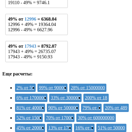
19110 - 49% = 9746.1
49% от
12996
= 6368.04
12996 + 49% = 19364.04
12996 - 49% = 6627.96
49% от
17943
= 8792.07
17943 + 49% = 26735.07
17943 - 49% = 9150.93
Еще расчеты:
2% от 59
99% от 90000
28% от 15000000
6% от 1700000
33% от 300000
200% от 18
81% от 40000
90% от 500000
79% от 4
20% от 489
52% от 1500
70% от 17000
30% от 600000000
45% от 20000
13% от 179
16% от 7
51% от 50000