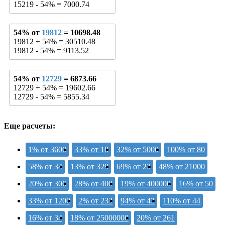
15219 - 54% = 7000.74
54% от
19812
= 10698.48
19812 + 54% = 30510.48
19812 - 54% = 9113.52
54% от
12729
= 6873.66
12729 + 54% = 19602.66
12729 - 54% = 5855.34
Еще расчеты:
1% от 3600
33% от 18
32% от 5000
100% от 80
58% от 34
13% от 329
69% от 23
48% от 21000
20% от 306
28% от 400
19% от 400000
16% от 50
33% от 1200
2% от 233
94% от 43
110% от 44
16% от 34
18% от 25000000
20% от 261