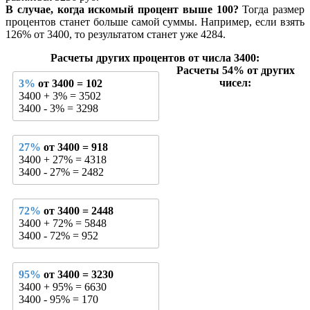
В случае, когда искомый процент выше 100?
Тогда размер
процентов станет больше самой суммы. Например, если взять
126% от 3400, то результатом станет уже 4284.
Расчеты других процентов от числа 3400:
Расчеты 54% от других
чисел:
3%
от 3400 = 102
3400 + 3% = 3502
3400 - 3% = 3298
27%
от 3400 = 918
3400 + 27% = 4318
3400 - 27% = 2482
72%
от 3400 = 2448
3400 + 72% = 5848
3400 - 72% = 952
95%
от 3400 = 3230
3400 + 95% = 6630
3400 - 95% = 170