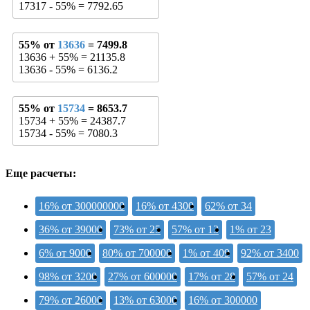
17317 - 55% = 7792.65
55% от
13636
= 7499.8
13636 + 55% = 21135.8
13636 - 55% = 6136.2
55% от
15734
= 8653.7
15734 + 55% = 24387.7
15734 - 55% = 7080.3
Еще расчеты:
16% от 300000000
16% от 4300
62% от 34
36% от 39000
73% от 25
57% от 13
1% от 23
6% от 9000
80% от 700000
1% от 409
92% от 3400
98% от 3200
27% от 600000
17% от 28
57% от 24
79% от 26000
13% от 63000
16% от 300000