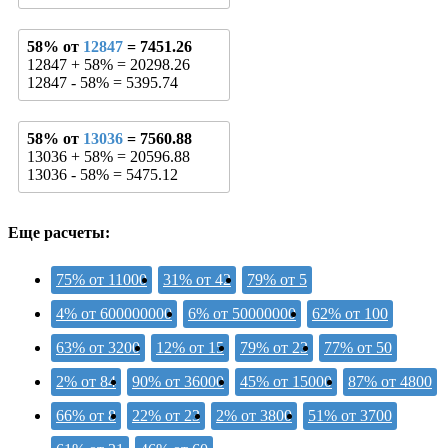
58% от
12847
= 7451.26
12847 + 58% = 20298.26
12847 - 58% = 5395.74
58% от
13036
= 7560.88
13036 + 58% = 20596.88
13036 - 58% = 5475.12
Еще расчеты:
75% от 11000
31% от 42
79% от 5
4% от 600000000
6% от 50000000
62% от 100
63% от 3200
12% от 15
79% от 23
77% от 50
2% от 84
90% от 36000
45% от 15000
87% от 4800
66% от 8
22% от 23
2% от 3800
51% от 3700