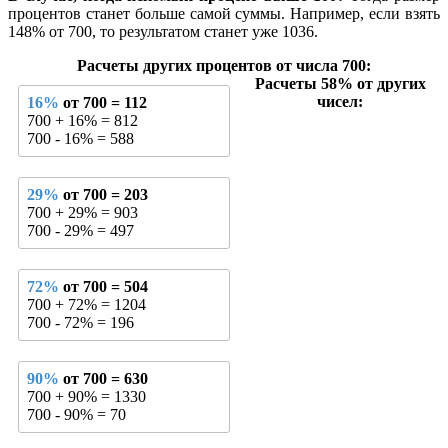
процентов станет больше самой суммы. Например, если взять
148% от 700, то результатом станет уже 1036.
Расчеты других процентов от числа 700:
Расчеты 58% от других
чисел:
16%
от 700 = 112
700 + 16% = 812
700 - 16% = 588
29%
от 700 = 203
700 + 29% = 903
700 - 29% = 497
72%
от 700 = 504
700 + 72% = 1204
700 - 72% = 196
90%
от 700 = 630
700 + 90% = 1330
700 - 90% = 70