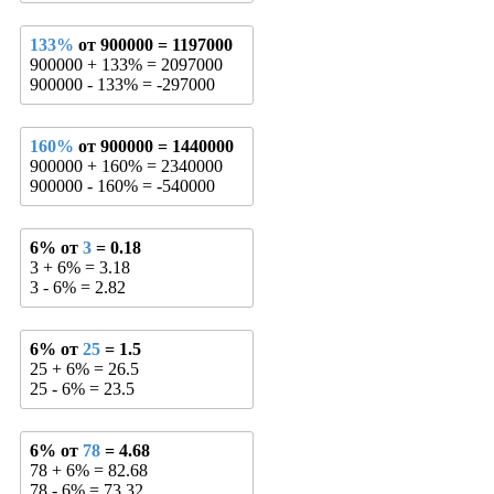
133%
от 900000 = 1197000
900000 + 133% = 2097000
900000 - 133% = -297000
160%
от 900000 = 1440000
900000 + 160% = 2340000
900000 - 160% = -540000
6% от
3
= 0.18
3 + 6% = 3.18
3 - 6% = 2.82
6% от
25
= 1.5
25 + 6% = 26.5
25 - 6% = 23.5
6% от
78
= 4.68
78 + 6% = 82.68
78 - 6% = 73.32