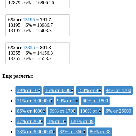
17879 - 6% = 16806.26
6% от
13195
= 791.7
13195 + 6% = 13986.7
13195 - 6% = 12403.3
6% от
13355
= 801.3
13355 + 6% = 14156.3
13355 - 6% = 12553.7
Еще расчеты:
39% от 100
16% от 33000
150% от 49
94% от 4700
21% от 70000000
99% от 13
60% от 1800
86% от 40000
99% от 1700
100% от 0
6% от 25000
37% от 2600
8% от 10
120% от 39
28% от 300000000
82% от 3600
80% от 38