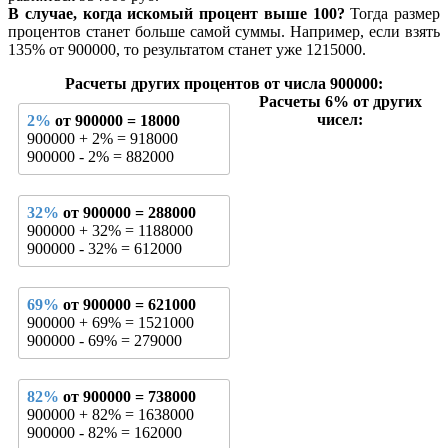
В случае, когда искомый процент выше 100?
Тогда размер
процентов станет больше самой суммы. Например, если взять
135% от 900000, то результатом станет уже 1215000.
Расчеты других процентов от числа 900000:
Расчеты 6% от других
чисел:
2%
от 900000 = 18000
900000 + 2% = 918000
900000 - 2% = 882000
32%
от 900000 = 288000
900000 + 32% = 1188000
900000 - 32% = 612000
69%
от 900000 = 621000
900000 + 69% = 1521000
900000 - 69% = 279000
82%
от 900000 = 738000
900000 + 82% = 1638000
900000 - 82% = 162000