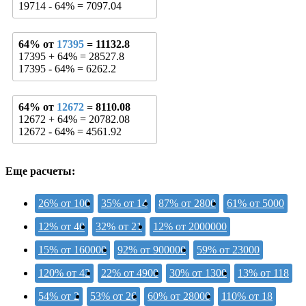
19714 - 64% = 7097.04
64% от
17395
= 11132.8
17395 + 64% = 28527.8
17395 - 64% = 6262.2
64% от
12672
= 8110.08
12672 + 64% = 20782.08
12672 - 64% = 4561.92
Еще расчеты:
26% от 100
35% от 14
87% от 2800
61% от 5000
12% от 40
32% от 21
12% от 2000000
15% от 160000
92% от 900000
59% от 23000
120% от 42
22% от 4900
30% от 1300
13% от 118
54% от 2
53% от 26
60% от 28000
110% от 18