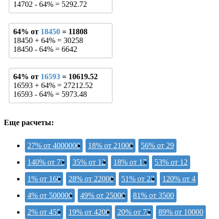
14702 - 64% = 5292.72
64% от
18450
= 11808
18450 + 64% = 30258
18450 - 64% = 6642
64% от
16593
= 10619.52
16593 + 64% = 27212.52
16593 - 64% = 5973.48
Еще расчеты:
27% от 4000000
18% от 21000
56% от 29
140% от 73
35% от 12
18% от 17
53% от 12
1% от 168
28% от 22000
51% от 22
120% от 4
4% от 500000
49% от 25000
81% от 3500
2% от 455
19% от 4200
20% от 72
89% от 10000