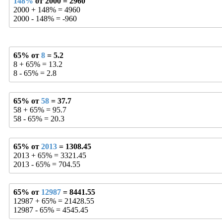
148%
от 2000 = 2960
2000 + 148% = 4960
2000 - 148% = -960
65% от
8
= 5.2
8 + 65% = 13.2
8 - 65% = 2.8
65% от
58
= 37.7
58 + 65% = 95.7
58 - 65% = 20.3
65% от
2013
= 1308.45
2013 + 65% = 3321.45
2013 - 65% = 704.55
65% от
12987
= 8441.55
12987 + 65% = 21428.55
12987 - 65% = 4545.45