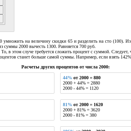
умножить на величину скидки 65 и разделить на сто (100). Из э
из суммы 2000 вычесть 1300. Равняется 700 руб.
То, в этом случе требуется сложить процент с суммой. Следует, 
оцентов станет больше самой суммы. Например, если взять 142% о
Расчеты других процентов от числа 2000:
44%
от 2000 = 880
2000 + 44% = 2880
2000 - 44% = 1120
81%
от 2000 = 1620
2000 + 81% = 3620
2000 - 81% = 380