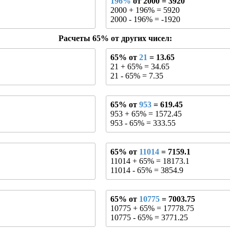
196%
от 2000 = 3920
2000 + 196% = 5920
2000 - 196% = -1920
Расчеты 65% от других чисел:
65% от
21
= 13.65
21 + 65% = 34.65
21 - 65% = 7.35
65% от
953
= 619.45
953 + 65% = 1572.45
953 - 65% = 333.55
65% от
11014
= 7159.1
11014 + 65% = 18173.1
11014 - 65% = 3854.9
65% от
10775
= 7003.75
10775 + 65% = 17778.75
10775 - 65% = 3771.25