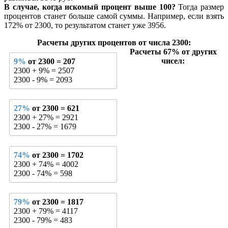
В случае, когда искомый процент выше 100?
Тогда размер
процентов станет больше самой суммы. Например, если взять
172% от 2300, то результатом станет уже 3956.
Расчеты других процентов от числа 2300:
Расчеты 67% от других
чисел:
9%
от 2300 = 207
2300 + 9% = 2507
2300 - 9% = 2093
27%
от 2300 = 621
2300 + 27% = 2921
2300 - 27% = 1679
74%
от 2300 = 1702
2300 + 74% = 4002
2300 - 74% = 598
79%
от 2300 = 1817
2300 + 79% = 4117
2300 - 79% = 483