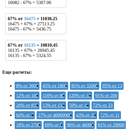
16082 - 67% = 5307.06
67% от
16475
= 11038.25
16475 + 67% = 27513.25
16475 - 67% = 5436.75
67% от
16135
= 10810.45
16135 + 67% = 26945.45
16135 - 67% = 5324.55
Еще расчеты:
8% от 3600
45% от 1800
81% от 32000
85% от 13
12% от 100
110% от 88
120% от 33
91% от 200
20% от 855
13% от 152
59% от 11
72% от 33
60% от 7
27% от 40000000
43% от 26
72% от 11
18% от 2700
69% от 8
90% от 46000
81% от 29000